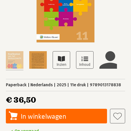
Paperback
Nederlands
2025
11e druk
9789013178838
€ 36,50
In winkelwagen