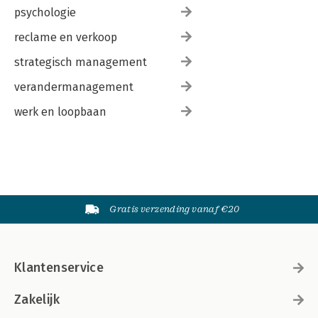
psychologie
reclame en verkoop
strategisch management
verandermanagement
werk en loopbaan
Gratis verzending vanaf €20
Klantenservice
Zakelijk