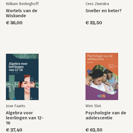
William Berlinghoff
Cees Zweistra
Wortels van de
Sneller en beter?
Wiskunde
€ 36,00
€ 32,50
Jose Faarts
Wim Slot
Algebra voor
Psychologie van de
leerlingen van 12-
adolescentie
16
€ 27,40
€ 62,50