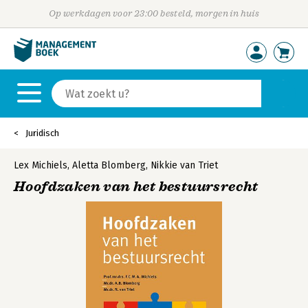
Op werkdagen voor 23:00 besteld, morgen in huis
Juridisch
Lex Michiels
,
Aletta Blomberg
,
Nikkie van Triet
Hoofdzaken van het bestuursrecht