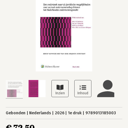
Gebonden
Nederlands
2026
1e druk
9789013185003
€ 72,50