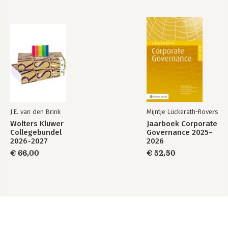
J.E. van den Brink
Mijntje Lückerath-Rovers
Wolters Kluwer
Jaarboek Corporate
Collegebundel
Governance 2025-
2026-2027
2026
€ 66,00
€ 52,50