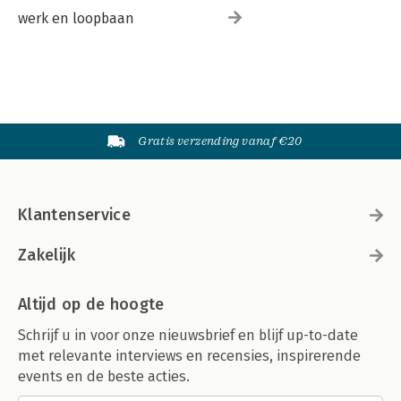
werk en loopbaan
Gratis verzending vanaf €20
Klantenservice
Zakelijk
Altijd op de hoogte
Schrijf u in voor onze nieuwsbrief en blijf up-to-date
met relevante interviews en recensies, inspirerende
events en de beste acties.