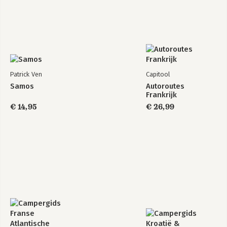
Patrick Ven
Capitool
Samos
Autoroutes
Frankrijk
€ 14,95
€ 26,99