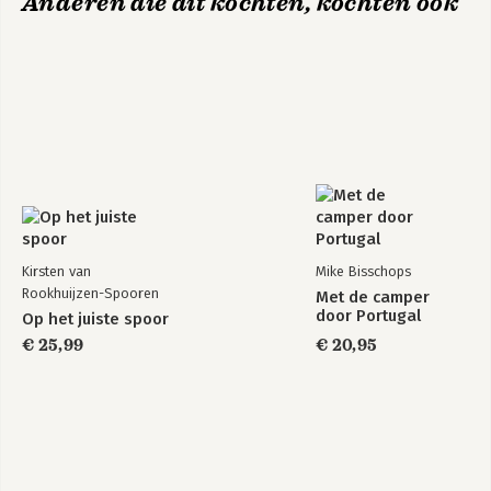
Anderen die dit kochten, kochten ook
Kirsten van
Mike Bisschops
Rookhuijzen-Spooren
Met de camper
door Portugal
Op het juiste spoor
€ 25,99
€ 20,95