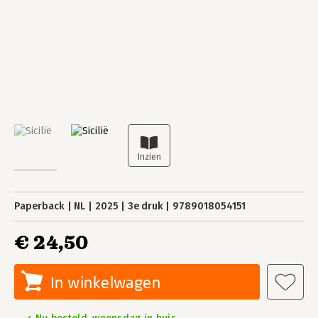
Paperback
NL
2025
3e druk
9789018054151
€ 24,50
In winkelwagen