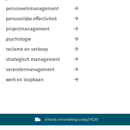
personeelsmanagement
persoonlijke effectiviteit
projectmanagement
psychologie
reclame en verkoop
strategisch management
verandermanagement
werk en loopbaan
Gratis verzending vanaf €20