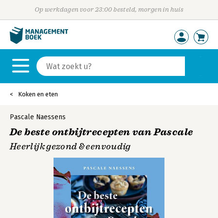
Op werkdagen voor 23:00 besteld, morgen in huis
Koken en eten
Pascale Naessens
De beste ontbijtrecepten van Pascale
Heerlijk gezond & eenvoudig