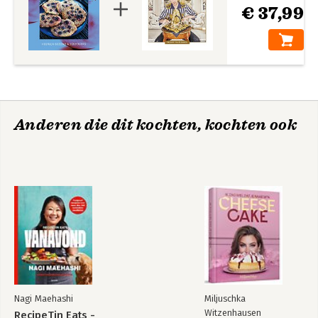
€ 37,99
Anderen die dit kochten, kochten ook
Nagi Maehashi
Miljuschka
Witzenhausen
RecipeTin Eats -