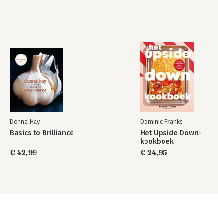
Donna Hay
Dominic Franks
Basics to Brilliance
Het Upside Down-
kookboek
€ 42,99
€ 24,95