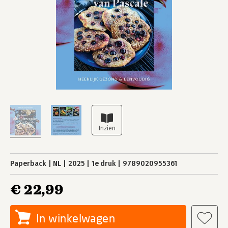
Paperback
NL
2025
1e druk
9789020955361
€ 22,99
In winkelwagen