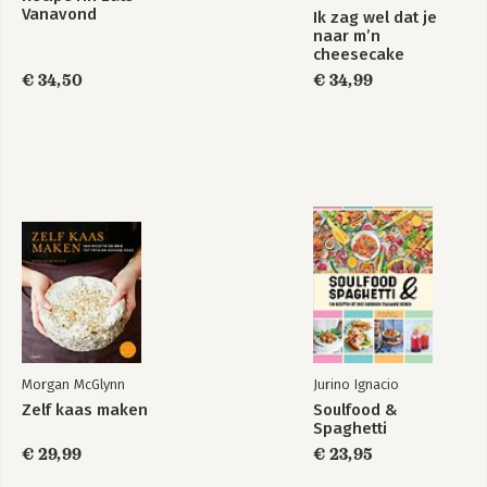
Vanavond
Ik zag wel dat je
naar m’n
cheesecake
€ 34,50
€ 34,99
Morgan McGlynn
Jurino Ignacio
Zelf kaas maken
Soulfood &
Spaghetti
€ 29,99
€ 23,95