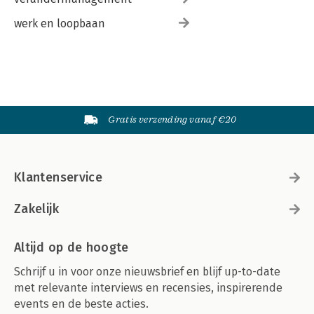
werk en loopbaan
Gratis verzending vanaf €20
Klantenservice
Zakelijk
Altijd op de hoogte
Schrijf u in voor onze nieuwsbrief en blijf up-to-date
met relevante interviews en recensies, inspirerende
events en de beste acties.