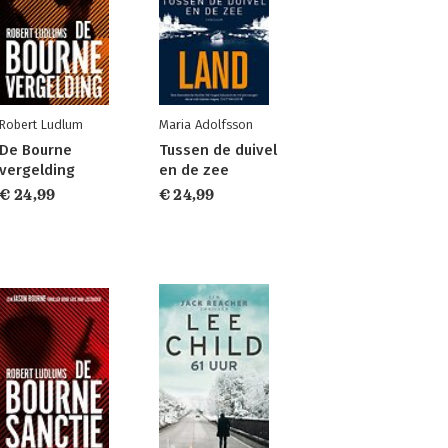
Robert Ludlum
Maria Adolfsson
De Bourne
Tussen de duivel
vergelding
en de zee
€ 24,99
€ 24,99