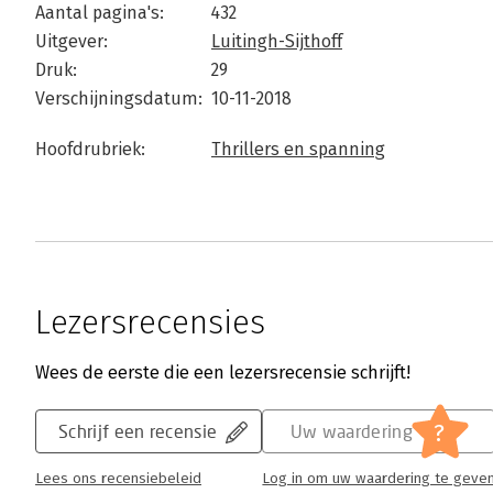
Aantal pagina's:
432
Uitgever:
Luitingh-Sijthoff
Druk:
29
Verschijningsdatum:
10-11-2018
Hoofdrubriek:
Thrillers en spanning
Lezersrecensies
Wees de eerste die een lezersrecensie schrijft!
?
Schrijf een recensie
Uw waardering
Lees ons recensiebeleid
Log in om uw waardering te geve