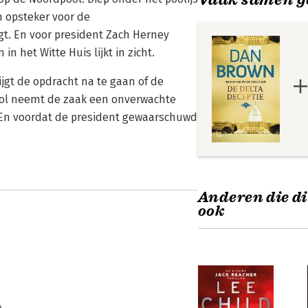
en opsteker voor de
igt. En voor president Zach Herney
 het Witte Huis lijkt in zicht.
ijgt de opdracht na te gaan of de
ool neemt de zaak een onverwachte
. En voordat de president gewaarschuwd
Anderen die di
ook