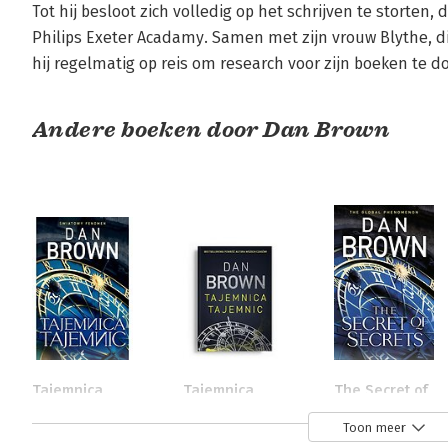
Tot hij besloot zich volledig op het schrijven te storten
Philips Exeter Acadamy. Samen met zijn vrouw Blythe, die
hij regelmatig op reis om research voor zijn boeken te d
Andere boeken door Dan Brown
Tajemnica
Tajemnica
The Secret of
tajemnic
tajemnic
Secrets
Toon meer