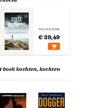
Prijs voor beide
€ 39,49
t boek kochten, kochten