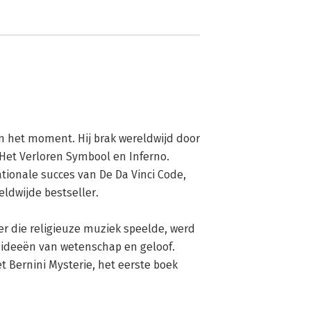
n het moment. Hij brak wereldwijd door 
, Het Verloren Symbool en Inferno. 
tionale succes van De Da Vinci Code, 
ldwijde bestseller.

 die religieuze muziek speelde, werd 
ideeën van wetenschap en geloof. 
 Bernini Mysterie, het eerste boek 