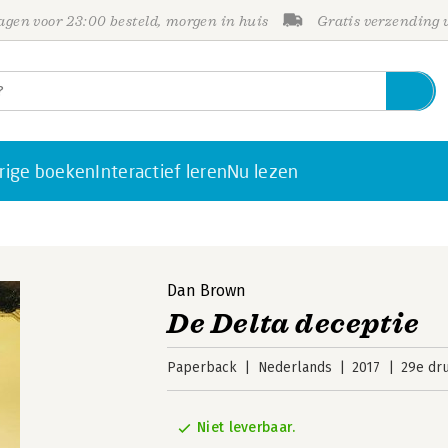
gen voor 23:00 besteld, morgen in huis
Gratis verzending
rige boeken
Interactief leren
Nu lezen
Dan Brown
De Delta deceptie
Paperback
Nederlands
2017
29e dr
Niet leverbaar.