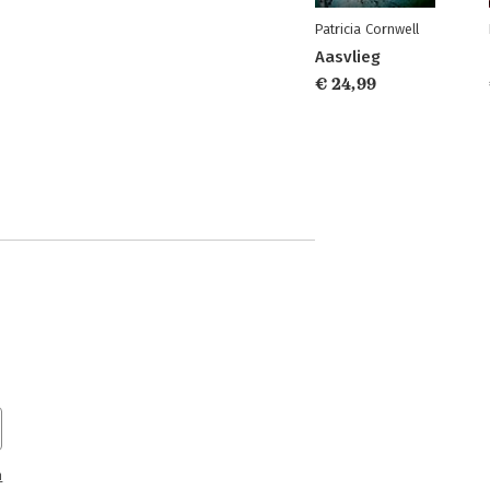
Patricia Cornwell
Aasvlieg
€ 24,99
n