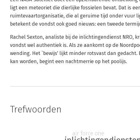
ligt een meteoriet die dierlijke fossielen bevat. Dat is e
ruimtevaartorganisatie, die al geruime tijd onder vuur l
betekent de vondst ook goed nieuws: een tweede termijn in
Rachel Sexton, analiste bij de inlichtingendienst NRO, kr
vondst wel authentiek is. Als ze aankomt op de Noordp
wending. Het `bewijs' lijkt minder rotsvast dan gedacht
kan worden, begint een nachtmerrie op het poolijs.
Trefwoorden
air force one