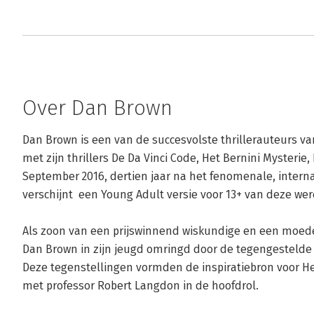
Over Dan Brown
Dan Brown is een van de succesvolste thrillerauteurs va
met zijn thrillers De Da Vinci Code, Het Bernini Mysterie
September 2016, dertien jaar na het fenomenale, interna
verschijnt  een Young Adult versie voor 13+ van deze were
Als zoon van een prijswinnend wiskundige en een moeder
Dan Brown in zijn jeugd omringd door de tegengestelde 
Deze tegenstellingen vormden de inspiratiebron voor Het
met professor Robert Langdon in de hoofdrol. 
