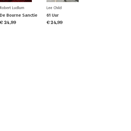
Robert Ludlum
Lee Child
De Bourne Sanctie
61 Uur
€ 24,99
€ 24,99