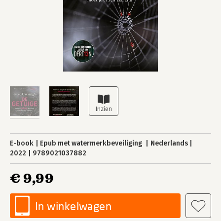
E-book
Epub met watermerkbeveiliging
Nederlands
2022
9789021037882
€ 9,99
In winkelwagen