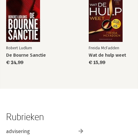
Robert Ludlum
Freida McFadden
De Bourne Sanctie
Wat de hulp weet
€ 24,99
€ 15,99
Rubrieken
advisering