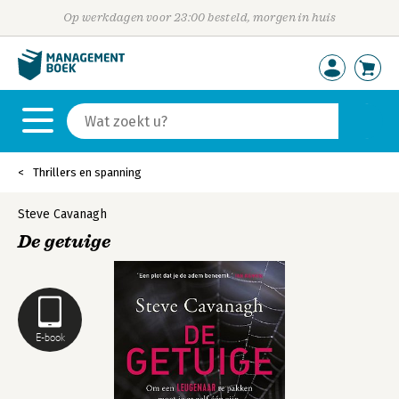
Op werkdagen voor 23:00 besteld, morgen in huis
Thrillers en spanning
Steve Cavanagh
De getuige
E-book