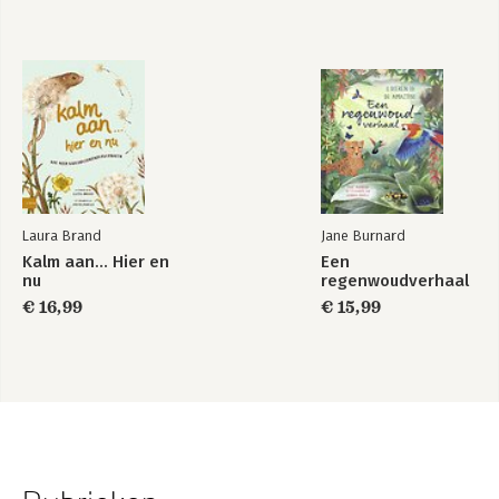
Laura Brand
Jane Burnard
Kalm aan… Hier en
Een
nu
regenwoudverhaal
€ 16,99
€ 15,99