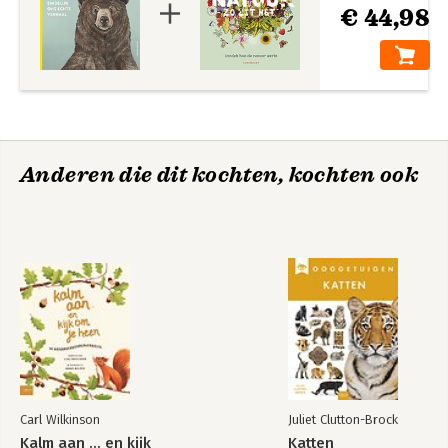
€ 44,98
Anderen die dit kochten, kochten ook
Carl Wilkinson
Juliet Clutton-Brock
Kalm aan ... en kijk
Katten