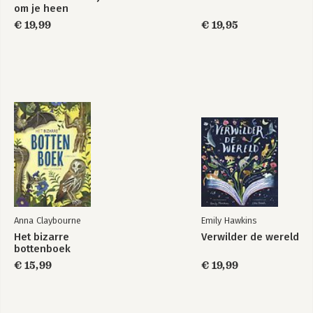
om je heen
€ 19,99
€ 19,95
Anna Claybourne
Emily Hawkins
Het bizarre
Verwilder de wereld
bottenboek
€ 15,99
€ 19,99