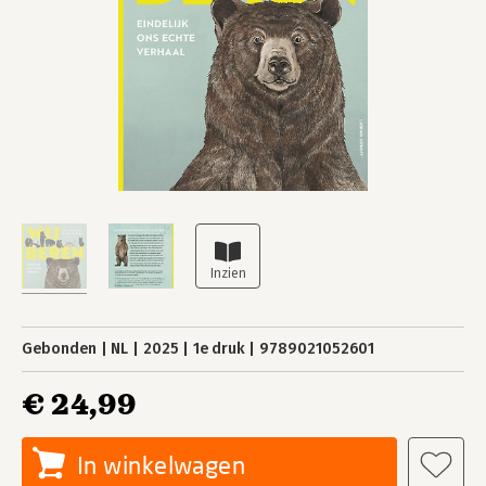
Gebonden
NL
2025
1e druk
9789021052601
€ 24,99
In winkelwagen