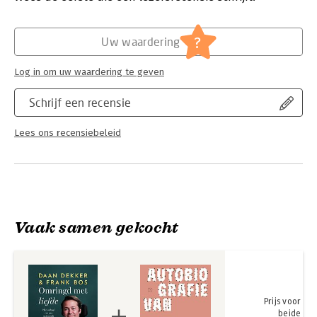
aan kunt geven.
Hoofdrubriek:
Literatuur en romans
?
Uw waardering
Log in om uw waardering te geven
Schrijf een recensie
Lees ons recensiebeleid
Vaak samen gekocht
Prijs voor
beide