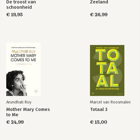
De troost van
Zeeland
schoonheid
€ 19,95
€ 26,99
Arundhati Roy
Marcel van Roosmalen
Mother Mary Comes
Totaal 3
to Me
€ 24,99
€ 15,00