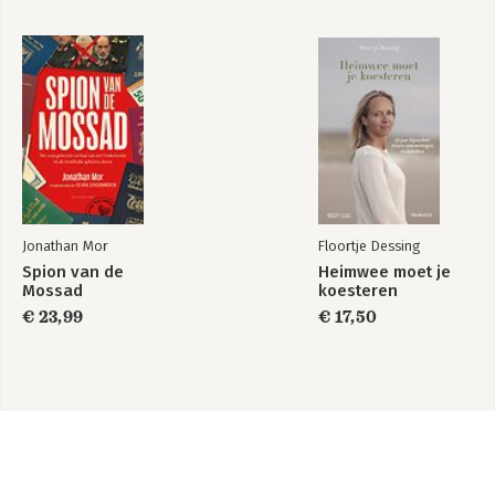
Jonathan Mor
Floortje Dessing
Spion van de
Heimwee moet je
Mossad
koesteren
€ 23,99
€ 17,50