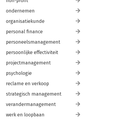
non-profit
ondernemen
organisatiekunde
personal finance
personeelsmanagement
persoonlijke effectiviteit
projectmanagement
psychologie
reclame en verkoop
strategisch management
verandermanagement
werk en loopbaan