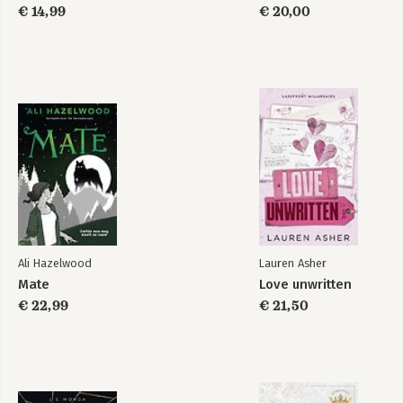
€ 14,99
€ 20,00
Ali Hazelwood
Lauren Asher
Mate
Love unwritten
€ 22,99
€ 21,50