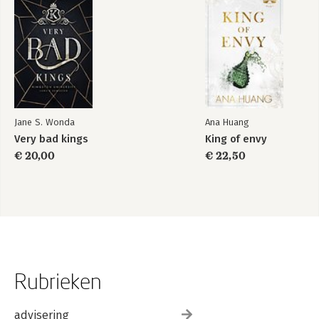
Jane S. Wonda
Ana Huang
Very bad kings
King of envy
€ 20,00
€ 22,50
Rubrieken
advisering