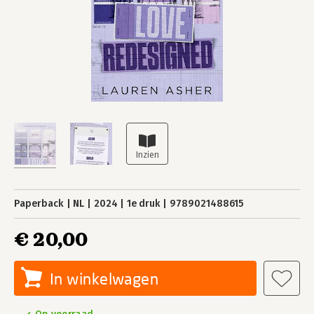
Paperback
NL
2024
1e druk
9789021488615
€ 20,00
In winkelwagen