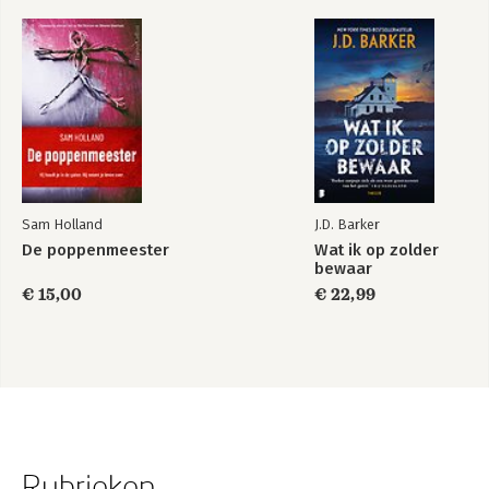
Sam Holland
J.D. Barker
De poppenmeester
Wat ik op zolder
bewaar
€ 15,00
€ 22,99
Rubrieken