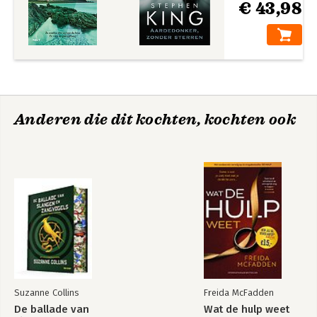
€ 43,98
Anderen die dit kochten, kochten ook
Suzanne Collins
Freida McFadden
De ballade van
Wat de hulp weet