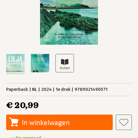
Paperback
NL
2024
1e druk
9789021490571
€ 20,99
In winkelwagen