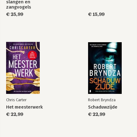
slangen en
zangvogels
€ 25,99
€ 15,99
Chris Carter
Robert Bryndza
Het meesterwerk
Schaduwzijde
€ 22,99
€ 22,99