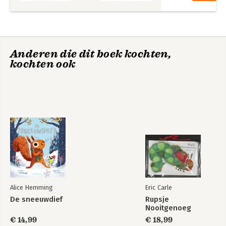
Anderen die dit boek kochten,
kochten ook
Alice Hemming
Eric Carle
De sneeuwdief
Rupsje
Nooitgenoeg
€ 14,99
€ 18,99