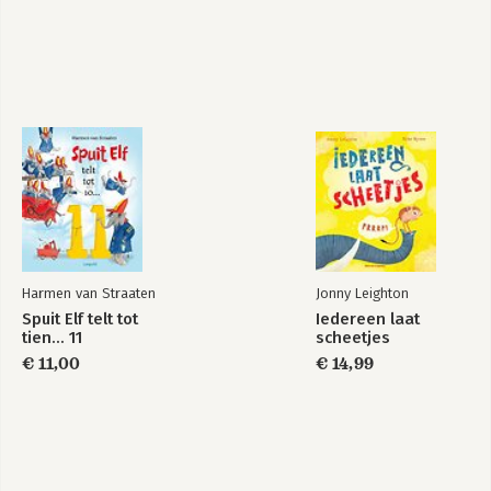
Harmen van Straaten
Jonny Leighton
Spuit Elf telt tot
Iedereen laat
tien… 11
scheetjes
€ 11,00
€ 14,99