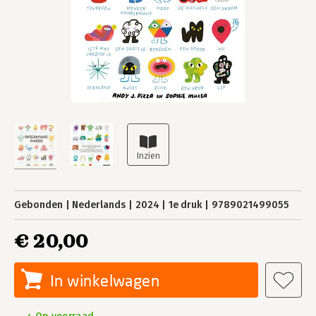
Gebonden
Nederlands
2024
1e druk
9789021499055
€ 20,00
In winkelwagen