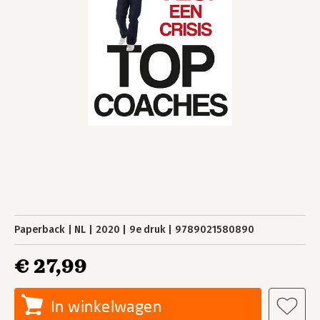
Paperback
NL
2020
9e druk
9789021580890
€ 27,99
In winkelwagen