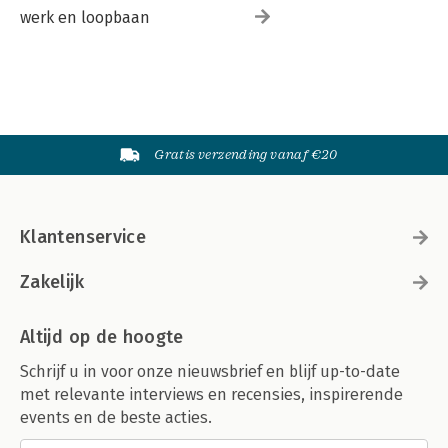
werk en loopbaan
Gratis verzending vanaf €20
Klantenservice
Zakelijk
Altijd op de hoogte
Schrijf u in voor onze nieuwsbrief en blijf up-to-date
met relevante interviews en recensies, inspirerende
events en de beste acties.