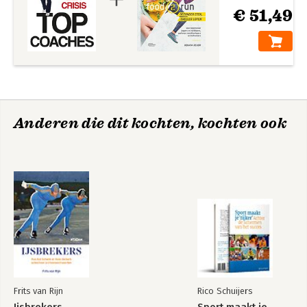
€ 51,49
Anderen die dit kochten, kochten ook
Frits van Rijn
Rico Schuijers