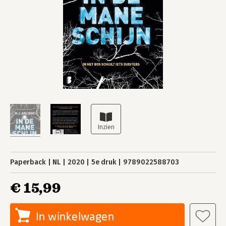
Paperback
NL
2020
5e druk
9789022588703
€ 15,99
In winkelwagen