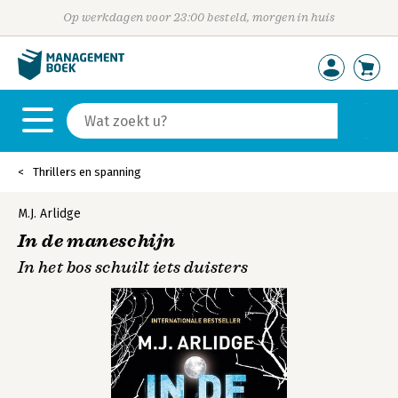
Op werkdagen voor 23:00 besteld, morgen in huis
Thrillers en spanning
M.J. Arlidge
In de maneschijn
In het bos schuilt iets duisters