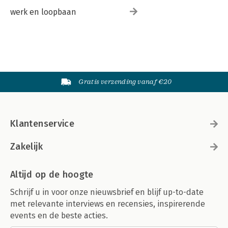
werk en loopbaan
Gratis verzending vanaf €20
Klantenservice
Zakelijk
Altijd op de hoogte
Schrijf u in voor onze nieuwsbrief en blijf up-to-date
met relevante interviews en recensies, inspirerende
events en de beste acties.