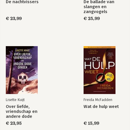
De nachtvissers
De ballade van
slangen en
zangvogels
€ 23,99
€ 25,99
Lisette Kuijt
Freida McFadden
Over liefde,
Wat de hulp weet
vriendschap en
andere dode
dingen
€ 23,95
€ 15,99