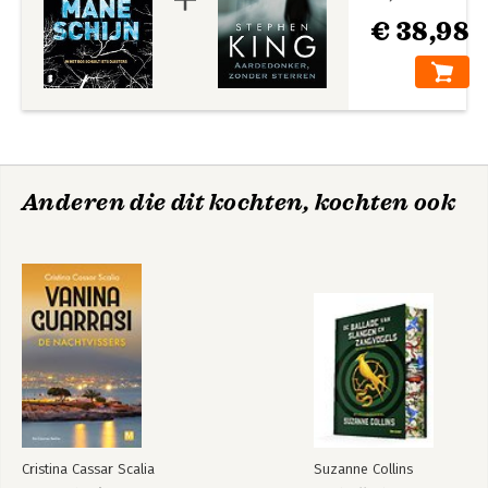
€ 38,98
Anderen die dit kochten, kochten ook
Cristina Cassar Scalia
Suzanne Collins