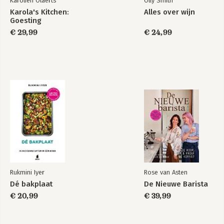
Karolien Olaerts
Olly Smith
Karola's Kitchen:
Alles over wijn
Goesting
€ 29,99
€ 24,99
Rukmini Iyer
Rose van Asten
Dé bakplaat
De Nieuwe Barista
€ 20,99
€ 39,99