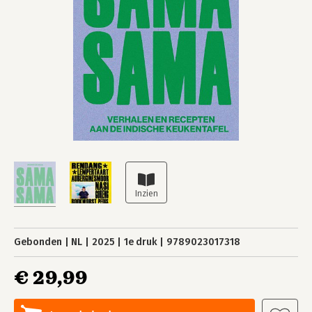
Gebonden
NL
2025
1e druk
9789023017318
€ 29,99