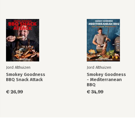
Jord Althuizen
Jord Althuizen
Smokey Goodness
Smokey Goodness
BBQ Snack Attack
- Mediterranean
BBQ
€ 26,99
€ 34,99