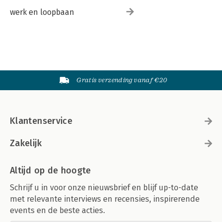
werk en loopbaan
Gratis verzending vanaf €20
Klantenservice
Zakelijk
Altijd op de hoogte
Schrijf u in voor onze nieuwsbrief en blijf up-to-date
met relevante interviews en recensies, inspirerende
events en de beste acties.