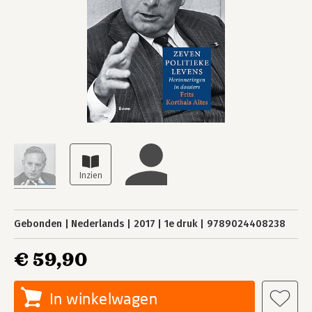
Gebonden
Nederlands
2017
1e druk
9789024408238
€ 59,90
In winkelwagen