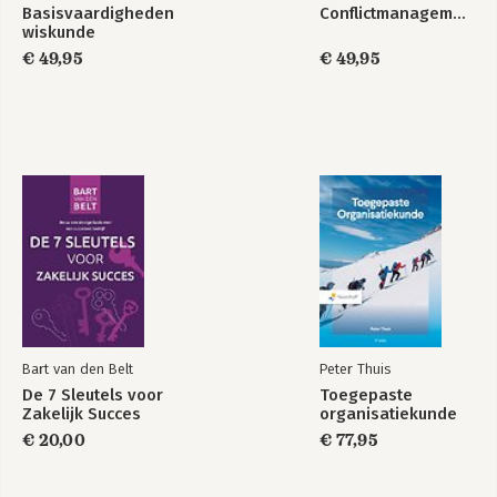
Bekijk alle boeken
Basisvaardigheden
Conflictmanagement
wiskunde
€ 49,95
€ 49,95
Bart van den Belt
Peter Thuis
De 7 Sleutels voor
Toegepaste
Zakelijk Succes
organisatiekunde
€ 20,00
€ 77,95