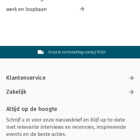
werk en loopbaan
Gratis verzending vanaf €20
Klantenservice
Zakelijk
Altijd op de hoogte
Schrijf u in voor onze nieuwsbrief en blijf up-to-date
met relevante interviews en recensies, inspirerende
events en de beste acties.