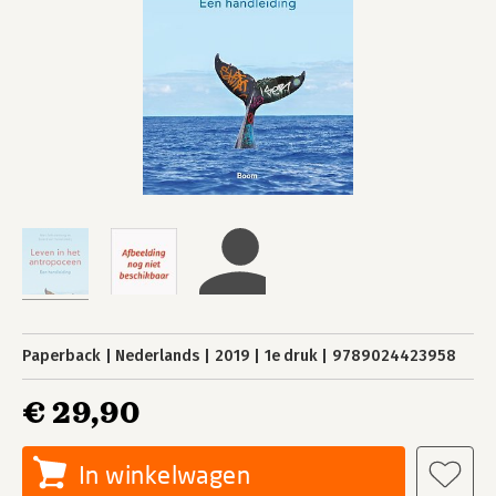
Paperback
Nederlands
2019
1e druk
9789024423958
€ 29,90
In winkelwagen