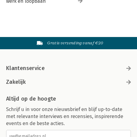
werk en loopbaan
Gratis verzending vanaf €20
Klantenservice
Zakelijk
Altijd op de hoogte
Schrijf u in voor onze nieuwsbrief en blijf up-to-date
met relevante interviews en recensies, inspirerende
events en de beste acties.