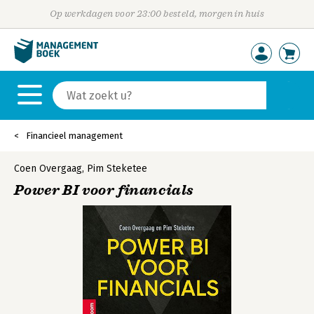
Op werkdagen voor 23:00 besteld, morgen in huis
Financieel management
Coen Overgaag
,
Pim Steketee
Power BI voor financials