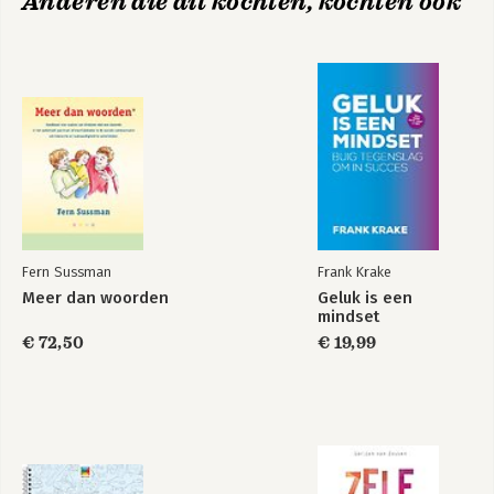
Anderen die dit kochten, kochten ook
Fern Sussman
Frank Krake
Meer dan woorden
Geluk is een
mindset
€ 72,50
€ 19,99