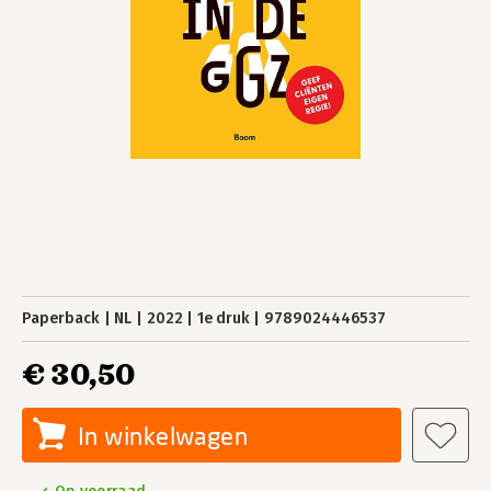
Paperback
NL
2022
1e druk
9789024446537
€ 30,50
In winkelwagen