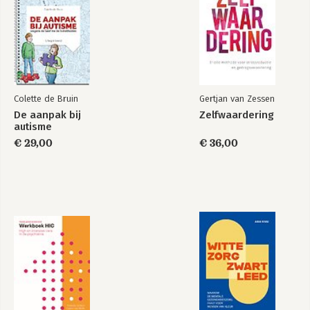
Colette de Bruin
Gertjan van Zessen
De aanpak bij
Zelfwaardering
autisme
€ 29,00
€ 36,00