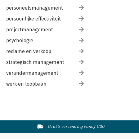
personeelsmanagement
persoonlijke effectiviteit
projectmanagement
psychologie
reclame en verkoop
strategisch management
verandermanagement
werk en loopbaan
Gratis verzending vanaf €20