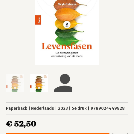
Paperback
Nederlands
2023
5e druk
9789024449828
€ 52,50