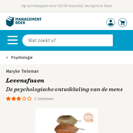
Op werkdagen voor 23:00 besteld, morgen in huis
Psychologie
Maryke Tieleman
Levensfasen
De psychologische ontwikkeling van de mens
2 stemmen