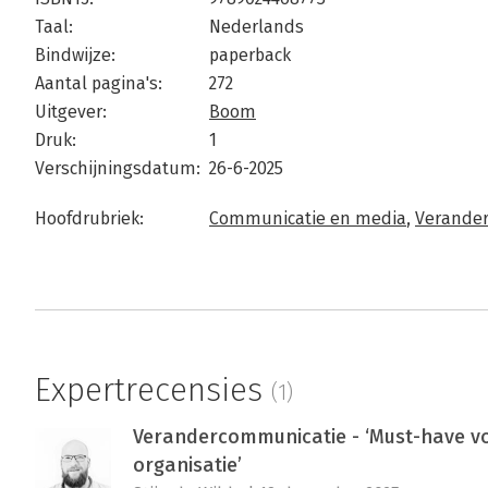
Taal:
Nederlands
Bindwijze:
paperback
Aantal pagina's:
272
Uitgever:
Boom
Druk:
1
Verschijningsdatum:
26-6-2025
Hoofdrubriek:
Communicatie en media
,
Verande
Expertrecensies
(1)
Verandercommunicatie - ‘Must-have v
organisatie’