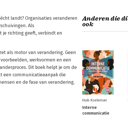
Anderen die di
 écht landt? Organisaties veranderen
ook
rschuivingen. Als
je richting geeft, verbindt en
zet als motor van verandering. Geen
ol voorbeelden, werkvormen en een
anderproces. Dit boek helpt je om de
kelt een communicatieaanpak die
e mensen en de fase van verandering.
Huib Koeleman
Interne
communicatie