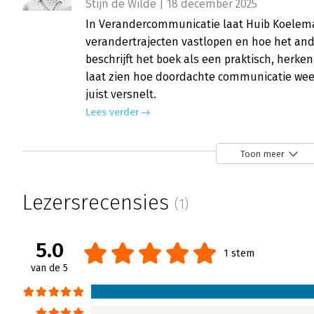
Stijn de Wilde | 18 december 2025
In Verandercommunicatie laat Huib Koelem
verandertrajecten vastlopen en hoe het and
beschrijft het boek als een praktisch, herk
laat zien hoe doordachte communicatie wee
juist versnelt.
Lees verder
Toon meer
Lezersrecensies
(1)
5.0
1 stem
van de 5