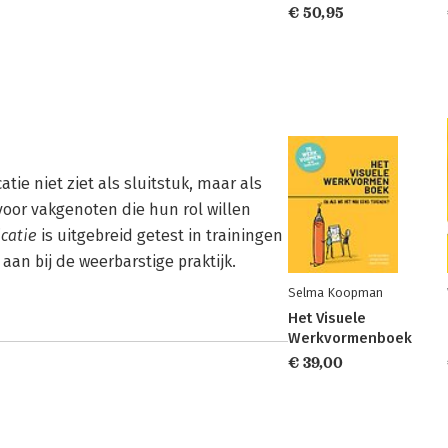
€ 50,95
tie niet ziet als sluitstuk, maar als
voor vakgenoten die hun rol willen
catie
is uitgebreid getest in trainingen
aan bij de weerbarstige praktijk.
Selma Koopman
Het Visuele
Werkvormenboek
€ 39,00