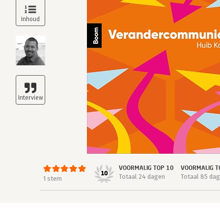
VOORMALIG TOP 10
VOORMALIG T
10
Totaal 24 dagen
Totaal 85 da
1 stem