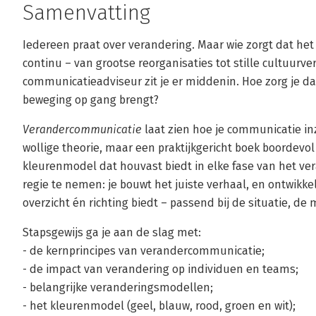
Samenvatting
Iedereen praat over verandering. Maar wie zorgt dat het
continu – van grootse reorganisaties tot stille cultuurve
communicatieadviseur zit je er middenin. Hoe zorg je dat 
beweging op gang brengt?
Verandercommunicatie
laat zien hoe je communicatie in
wollige theorie, maar een praktijkgericht boek boordev
kleurenmodel dat houvast biedt in elke fase van het ver
regie te nemen: je bouwt het juiste verhaal, en ontwik
overzicht én richting biedt – passend bij de situatie, d
Stapsgewijs ga je aan de slag met:
- de kernprincipes van verandercommunicatie;
- de impact van verandering op individuen en teams;
- belangrijke veranderingsmodellen;
- het kleurenmodel (geel, blauw, rood, groen en wit);