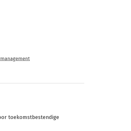
rmanagement
oor toekomstbestendige