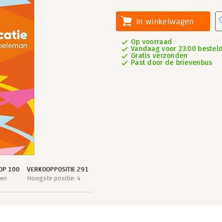
In winkelwagen
Op voorraad
Vandaag voor 23:00 besteld
Gratis verzonden
Past door de brievenbus
OP 100
VERKOOPPOSITIE 291
gen
Hoogste positie: 4