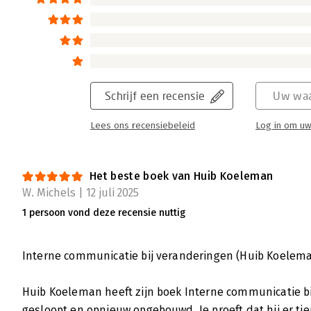
Schrijf een recensie
Uw waa
Lees ons recensiebeleid
Log in om uw
Het beste boek van Huib Koeleman
W. Michels | 12 juli 2025
1 persoon vond deze recensie nuttig
Interne communicatie bij veranderingen (Huib Koelem
Huib Koeleman heeft zijn boek Interne communicatie bi
gesloopt en opnieuw opgebouwd. Je proeft dat hij er ti