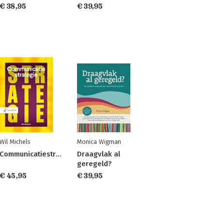
€ 38,95
€ 39,95
Wil Michels
Monica Wigman
Communicatiestrategie
Draagvlak al
geregeld?
€ 45,95
€ 39,95