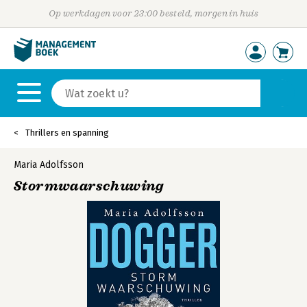
Op werkdagen voor 23:00 besteld, morgen in huis
Thrillers en spanning
Maria Adolfsson
Stormwaarschuwing