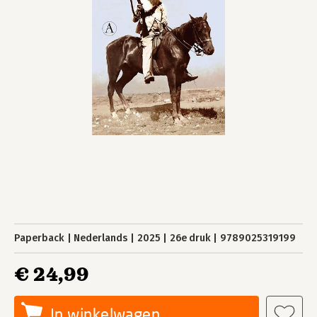
Paperback
Nederlands
2025
26e druk
9789025319199
€ 24,99
In winkelwagen