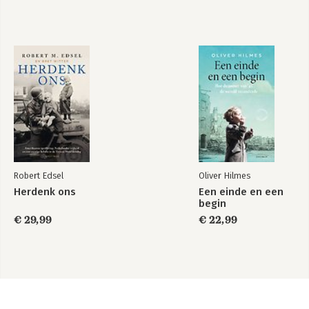
Robert Edsel
Oliver Hilmes
Herdenk ons
Een einde en een
begin
€ 29,99
€ 22,99