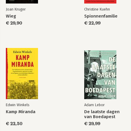
Joan Kruger
Christine Kuehn
Wieg
Spionnenfamilie
€ 29,90
€ 22,99
Edwin Winkels
Adam Lebor
Kamp Miranda
De laatste dagen
van Boedapest
€ 22,50
€ 29,99