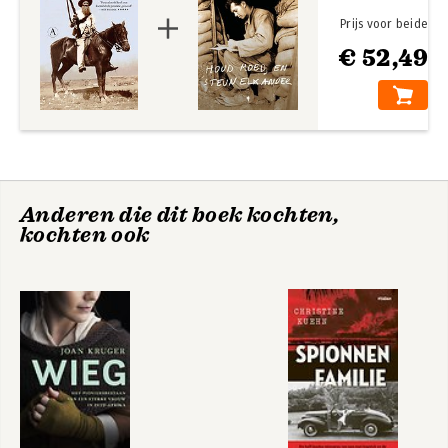
Prijs voor beide
€ 52,49
Anderen die dit boek kochten,
kochten ook