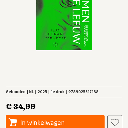
Gebonden
NL
2025
1e druk
9789025317188
€ 34,99
In winkelwagen