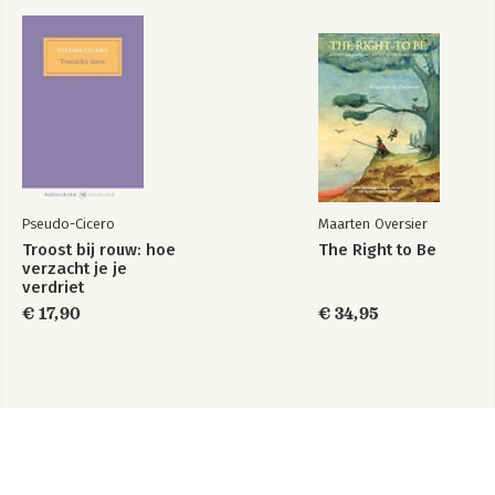
Pseudo-Cicero
Maarten Oversier
Troost bij rouw: hoe
The Right to Be
verzacht je je
verdriet
€ 17,90
€ 34,95