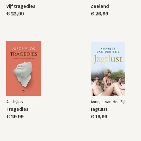
Vijf tragedies
Zeeland
€ 22,99
€ 26,99
Aischylos
Annejet van der Zijl
Tragedies
Jagtlust
€ 29,99
€ 19,99