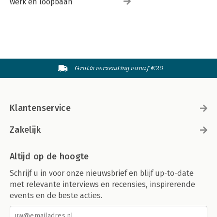
werk en loopbaan
Gratis verzending vanaf €20
Klantenservice
Zakelijk
Altijd op de hoogte
Schrijf u in voor onze nieuwsbrief en blijf up-to-date
met relevante interviews en recensies, inspirerende
events en de beste acties.