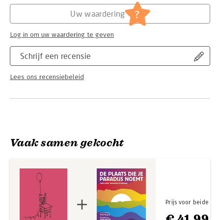
Hoofdrubriek:
Literatuur en romans
?
Uw waardering
Log in om uw waardering te geven
Schrijf een recensie
Lees ons recensiebeleid
Vaak samen gekocht
Prijs voor beide
€ 41,99