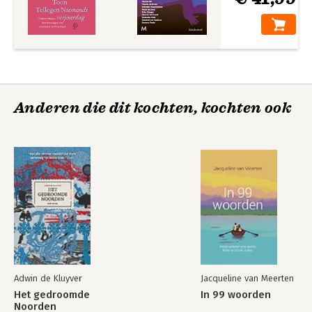
Anderen die dit kochten, kochten ook
Adwin de Kluyver
Jacqueline van Meerten
Het gedroomde
In 99 woorden
Noorden