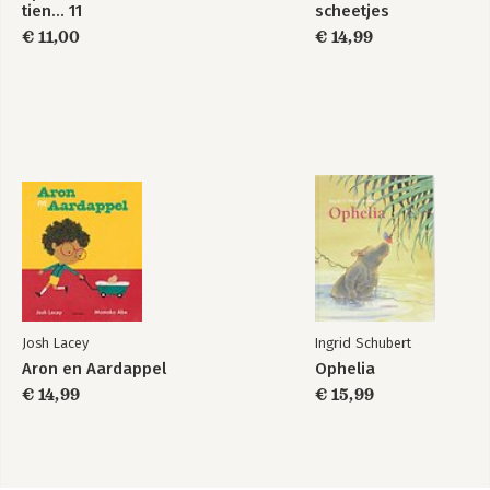
tien… 11
scheetjes
€ 11,00
€ 14,99
Josh Lacey
Ingrid Schubert
Aron en Aardappel
Ophelia
€ 14,99
€ 15,99