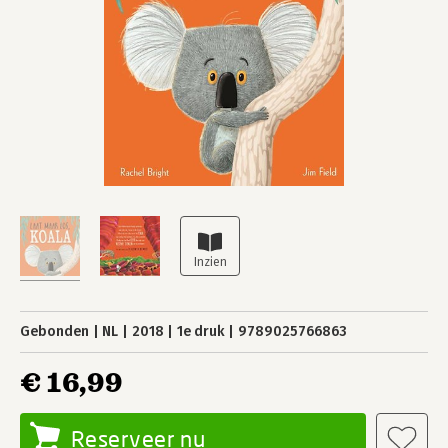
Gebonden
NL
2018
1e druk
9789025766863
€ 16,99
Reserveer nu