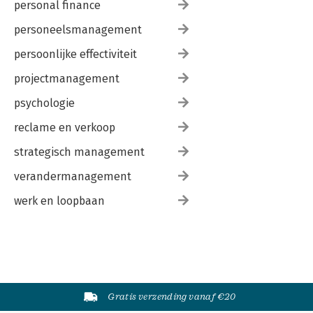
personal finance
personeelsmanagement
persoonlijke effectiviteit
projectmanagement
psychologie
reclame en verkoop
strategisch management
verandermanagement
werk en loopbaan
Gratis verzending vanaf €20