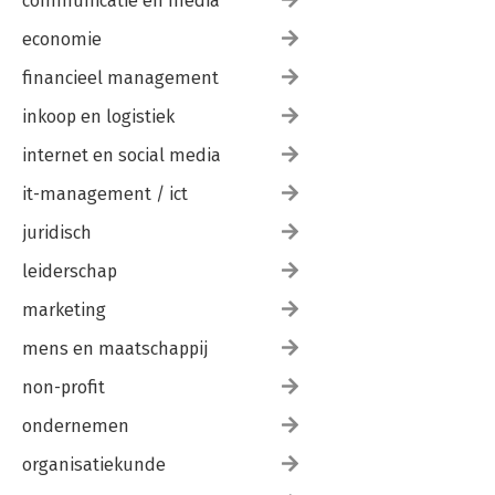
communicatie en media
economie
financieel management
inkoop en logistiek
internet en social media
it-management / ict
juridisch
leiderschap
marketing
mens en maatschappij
non-profit
ondernemen
organisatiekunde