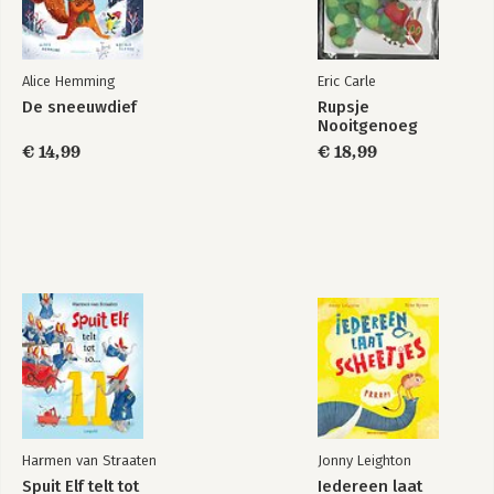
Alice Hemming
Eric Carle
De sneeuwdief
Rupsje
Nooitgenoeg
€ 14,99
€ 18,99
Harmen van Straaten
Jonny Leighton
Spuit Elf telt tot
Iedereen laat