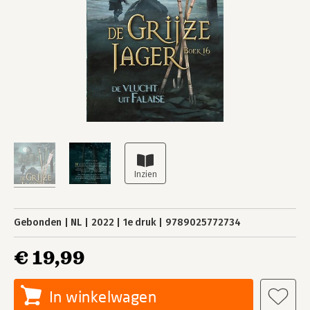
Gebonden
NL
2022
1e druk
9789025772734
€ 19,99
In winkelwagen