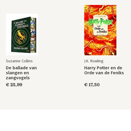
Suzanne Collins
J.K. Rowling
De ballade van
Harry Potter en de
slangen en
Orde van de Feniks
zangvogels
€ 25,99
€ 17,50