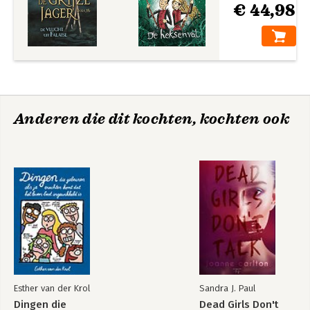
€ 44,98
Anderen die dit kochten, kochten ook
Esther van der Krol
Sandra J. Paul
Dingen die
Dead Girls Don't