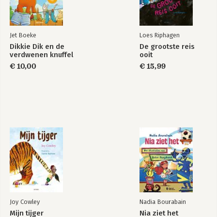
Jet Boeke
Loes Riphagen
Dikkie Dik en de
De grootste reis
verdwenen knuffel
ooit
€ 10,00
€ 15,99
Joy Cowley
Nadia Bourabain
Mijn tijger
Nia ziet het