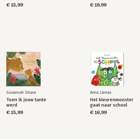
€ 15,99
€ 19,99
Susannah Shane
Anna Llenas
Toen ik jouw tante
Het kleurenmonster
werd
gaat naar school
€ 15,99
€ 16,99