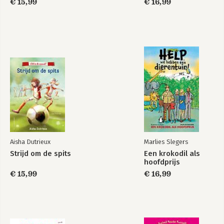
€ 15,99
€ 16,99
Aisha Dutrieux
Marlies Slegers
Strijd om de spits
Een krokodil als
hoofdprijs
€ 15,99
€ 16,99