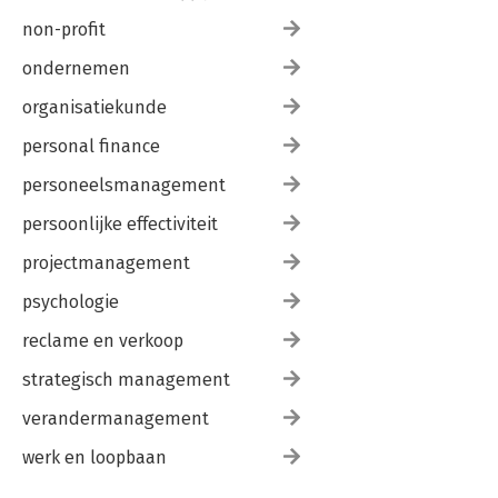
non-profit
ondernemen
organisatiekunde
personal finance
personeelsmanagement
persoonlijke effectiviteit
projectmanagement
psychologie
reclame en verkoop
strategisch management
verandermanagement
werk en loopbaan