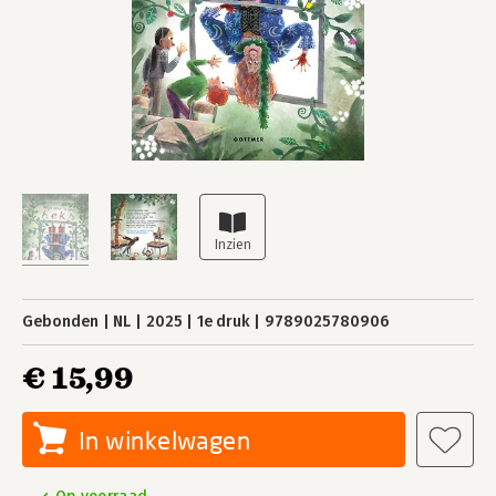
Gebonden
NL
2025
1e druk
9789025780906
€ 15,99
In winkelwagen