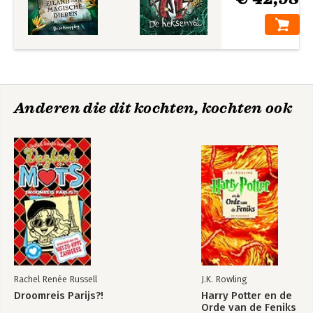
Anderen die dit kochten, kochten ook
Rachel Renée Russell
J.K. Rowling
Droomreis Parijs?!
Harry Potter en de
Orde van de Feniks