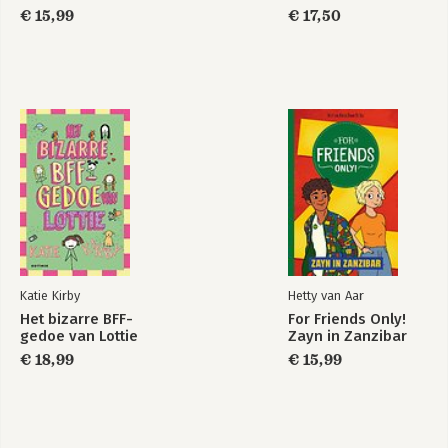
€ 15,99
€ 17,50
Katie Kirby
Hetty van Aar
Het bizarre BFF-
For Friends Only!
gedoe van Lottie
Zayn in Zanzibar
€ 18,99
€ 15,99