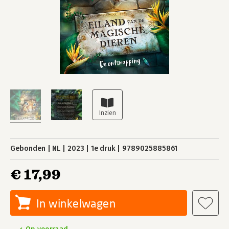
Gebonden
NL
2023
1e druk
9789025885861
€ 17,99
In winkelwagen