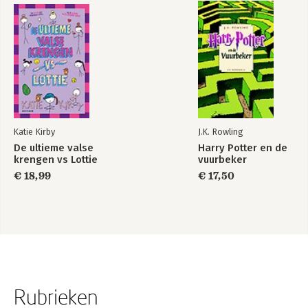
Katie Kirby
J.K. Rowling
De ultieme valse
Harry Potter en de
krengen vs Lottie
vuurbeker
€ 18,99
€ 17,50
Rubrieken