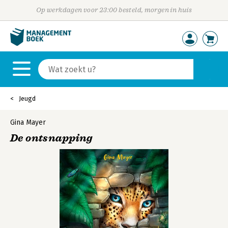
Op werkdagen voor 23:00 besteld, morgen in huis
Jeugd
Gina Mayer
De ontsnapping