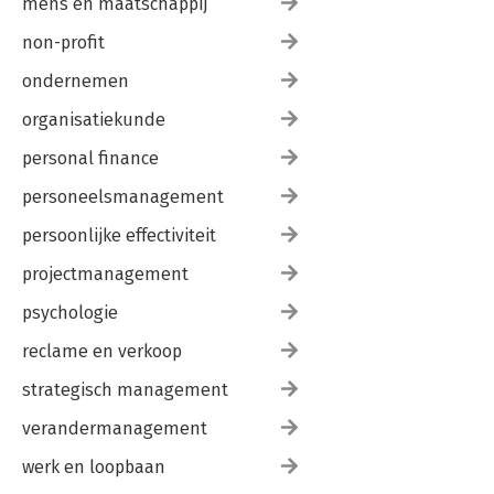
mens en maatschappij
non-profit
ondernemen
organisatiekunde
personal finance
personeelsmanagement
persoonlijke effectiviteit
projectmanagement
psychologie
reclame en verkoop
strategisch management
verandermanagement
werk en loopbaan