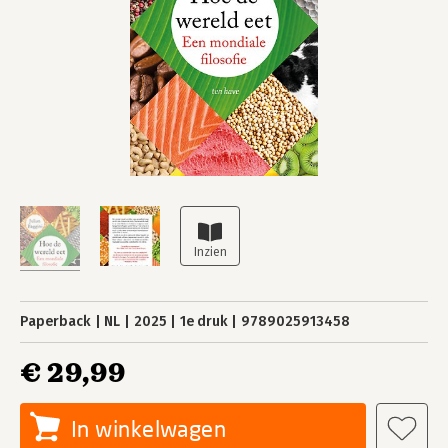
Paperback
NL
2025
1e druk
9789025913458
€ 29,99
In winkelwagen