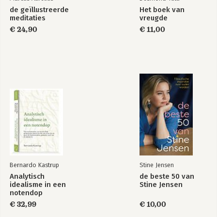
de geïllustreerde
Het boek van
meditaties
vreugde
€ 24,90
€ 11,00
Bernardo Kastrup
Stine Jensen
Analytisch
de beste 50 van
idealisme in een
Stine Jensen
notendop
€ 32,99
€ 10,00