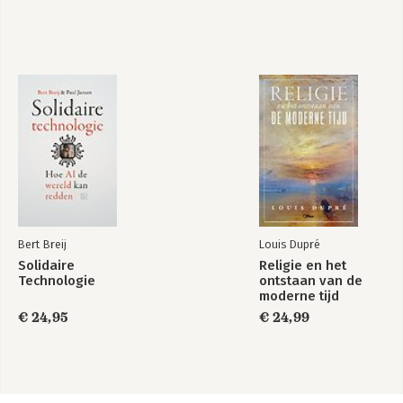
Bert Breij
Louis Dupré
Solidaire
Religie en het
Technologie
ontstaan van de
moderne tijd
€ 24,95
€ 24,99