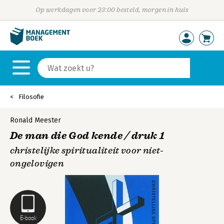
Op werkdagen voor 23:00 besteld, morgen in huis
Filosofie
Ronald Meester
De man die God kende / druk 1
christelijke spiritualiteit voor niet-
ongelovigen
E-book