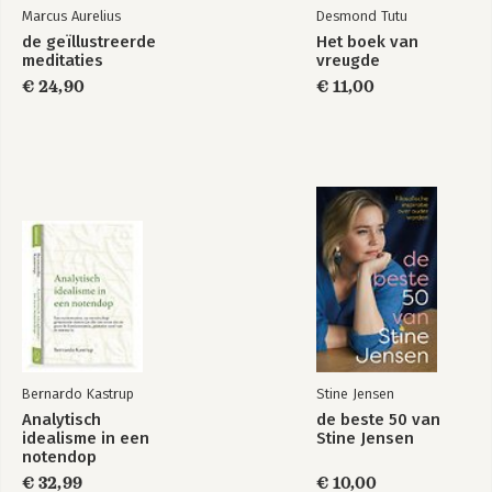
Marcus Aurelius
Desmond Tutu
de geïllustreerde
Het boek van
meditaties
vreugde
€ 24,90
€ 11,00
Bernardo Kastrup
Stine Jensen
Analytisch
de beste 50 van
idealisme in een
Stine Jensen
notendop
€ 32,99
€ 10,00