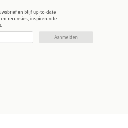
uwsbrief en blijf up-to-date
 en recensies, inspirerende
s.
Aanmelden