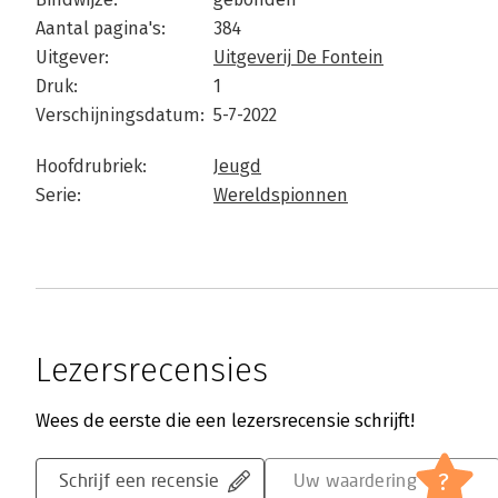
Aantal pagina's:
384
Uitgever:
Uitgeverij De Fontein
Druk:
1
Verschijningsdatum:
5-7-2022
Hoofdrubriek:
Jeugd
Serie:
Wereldspionnen
Lezersrecensies
Wees de eerste die een lezersrecensie schrijft!
?
Schrijf een recensie
Uw waardering