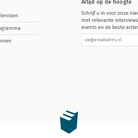
Altijd op de hoogte
Schrijf u in voor onze nie
diensten
met relevante interviews
events en de beste actie
rogramma
nnen