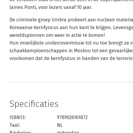
James Ponti, voor lezers vanaf 10 jaar.
De criminele groep Umbra probeert aan nucleair materi
Koreaanse kernfysicus aan hun kant te krijgen. Levensgev
wereldspionnen om weer in actie te komen!
Hun moeilijkste undercovermissie tot nu toe brengt ze 
schaakkampioenschappen in Moskou tot een gevaarlijke 
voorkomen dat de kernfysicus in handen van de terroris
Specificaties
ISBN13:
9789026161872
Taal:
NL
Bindwijze:
gebonden