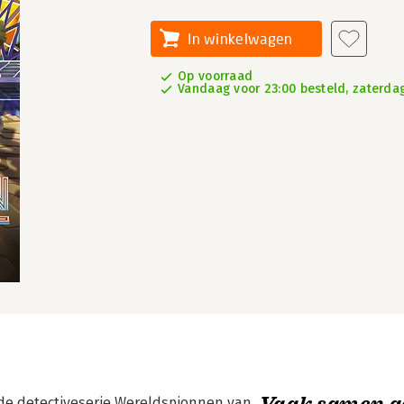
In winkelwagen
Op voorraad
Vandaag voor 23:00 besteld, zaterdag
Vaak samen g
de detectiveserie Wereldspionnen van