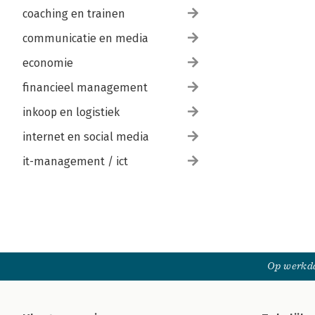
coaching en trainen
communicatie en media
economie
financieel management
inkoop en logistiek
internet en social media
it-management / ict
Op werkda