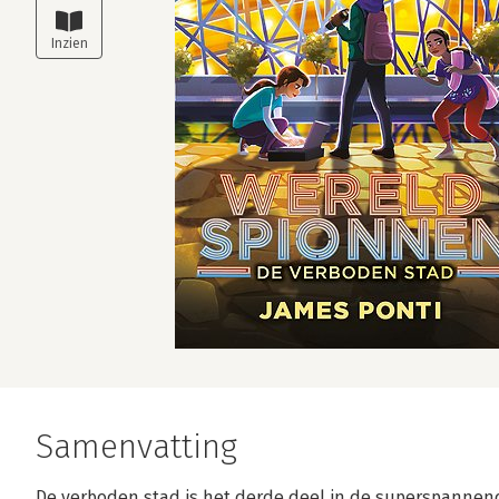
Samenvatting
De verboden stad is het derde deel in de superspannen