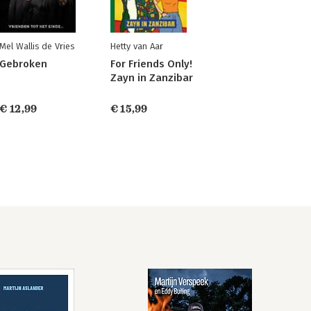
Mel Wallis de Vries
Hetty van Aar
Gebroken
For Friends Only!
Zayn in Zanzibar
€ 12,99
€ 15,99