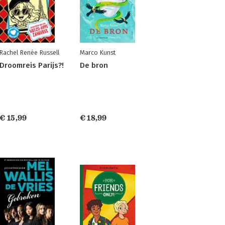
Rachel Renée Russell
Marco Kunst
Droomreis Parijs?!
De bron
€ 15,99
€ 18,99