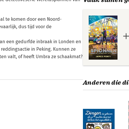
aal te komen door een Noord-
aarlijk, dus tijd voor de
van een gedurfde inbraak in Londen en
reddingsactie in Peking. Kunnen ze
ten valt, of heeft Umbra ze schaakmat?
Anderen die di