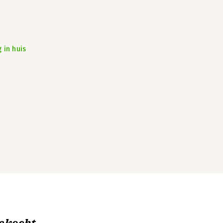
 in huis
ekocht