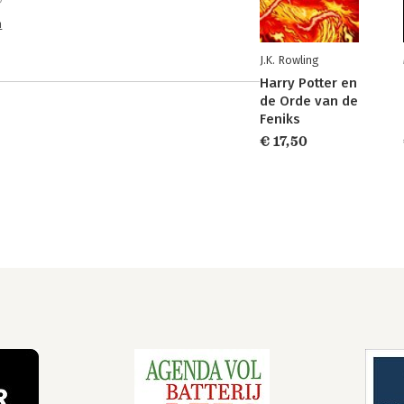
n
J.K. Rowling
Harry Potter en
de Orde van de
Feniks
€ 17,50