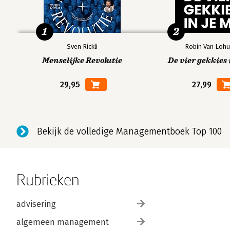
1
2
Sven Rickli
Robin Van Lohu
Menselijke Revolutie
De vier gekkies 
29,95
27,99
Bekijk de volledige Managementboek Top 100
Rubrieken
advisering
algemeen management