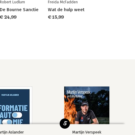
Robert Ludlum
Freida McFadden
De Bourne Sanctie
Wat de hulp weet
€ 24,99
€ 15,99
5
rtijn Aslander
Martijn Verspeek