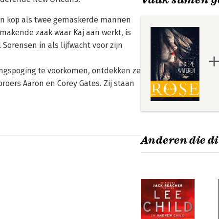
p zijn kop als twee gemaskerde mannen
kmakende zaak waar Kaj aan werkt, is
Sorensen in als lijfwacht voor zijn
ingspoging te voorkomen, ontdekken ze
roers Aaron en Corey Gates. Zij staan
Anderen die di