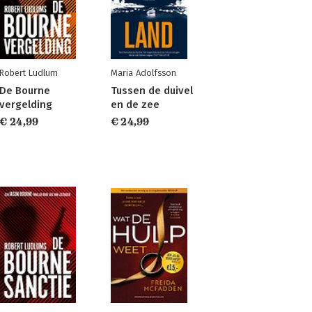
Robert Ludlum
Maria Adolfsson
De Bourne
Tussen de duivel
vergelding
en de zee
€ 24,99
€ 24,99