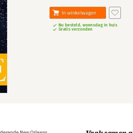
In winkelwagen
Nu besteld, woensdag in huis
Gratis verzonden
Vaak samen g
inderende New Orleans.