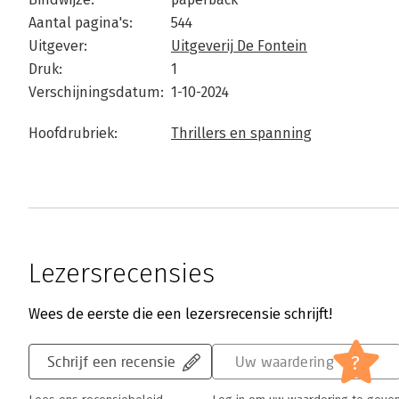
Aantal pagina's:
544
Uitgever:
Uitgeverij De Fontein
Druk:
1
Verschijningsdatum:
1-10-2024
Hoofdrubriek:
Thrillers en spanning
Lezersrecensies
Wees de eerste die een lezersrecensie schrijft!
?
Schrijf een recensie
Uw waardering