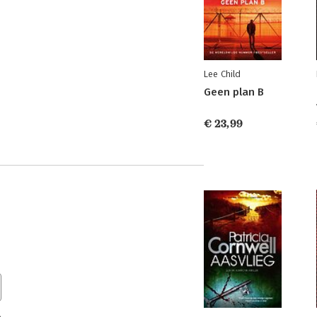
Lee Child
Geen plan B
€ 23,99