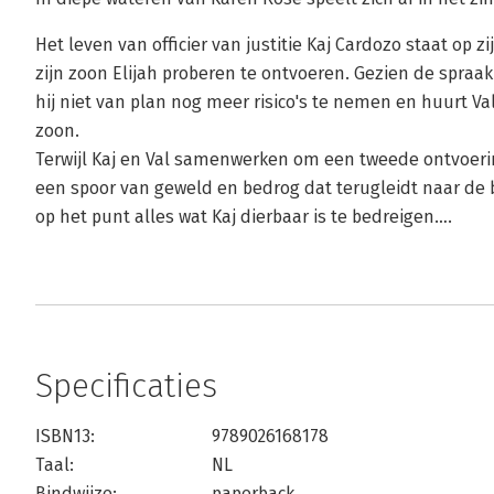
Het leven van officier van justitie Kaj Cardozo staat o
zijn zoon Elijah proberen te ontvoeren. Gezien de spraa
hij niet van plan nog meer risico's te nemen en huurt Val 
zoon.
Terwijl Kaj en Val samenwerken om een tweede ontvoer
een spoor van geweld en bedrog dat terugleidt naar de b
op het punt alles wat Kaj dierbaar is te bedreigen….
Specificaties
ISBN13:
9789026168178
Taal:
NL
Bindwijze:
paperback