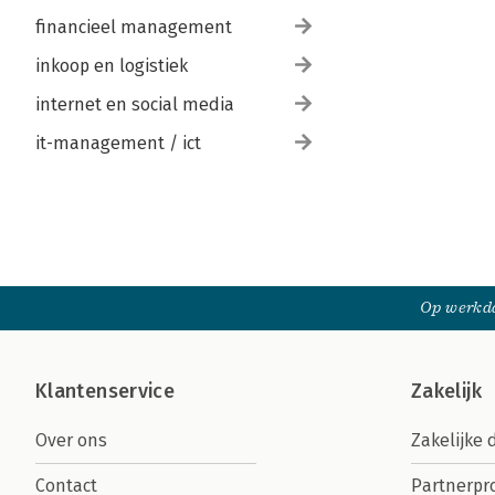
financieel management
inkoop en logistiek
internet en social media
it-management / ict
Op werkda
Klantenservice
Zakelijk
Over ons
Zakelijke 
Contact
Partnerp