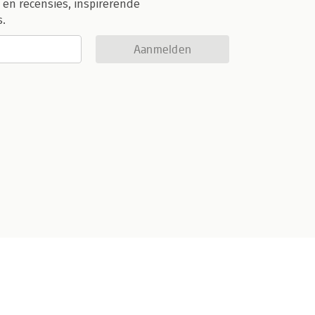
 en recensies, inspirerende
s.
Aanmelden