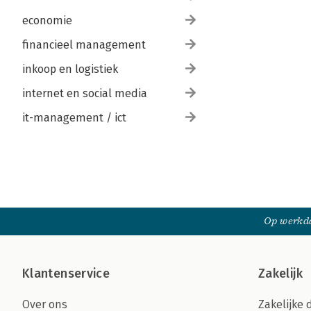
economie
financieel management
inkoop en logistiek
internet en social media
it-management / ict
Op werkda
Klantenservice
Zakelijk
Over ons
Zakelijke 