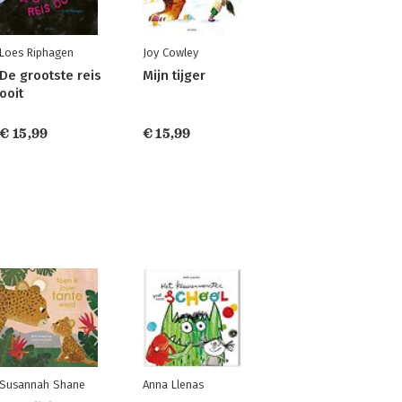
Loes Riphagen
Joy Cowley
De grootste reis
Mijn tijger
ooit
€ 15,99
€ 15,99
Susannah Shane
Anna Llenas