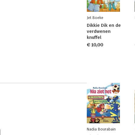
Jet Boeke
Dikkie Dik en de
verdwenen
knuffel
€ 10,00
Nadia Bourabain