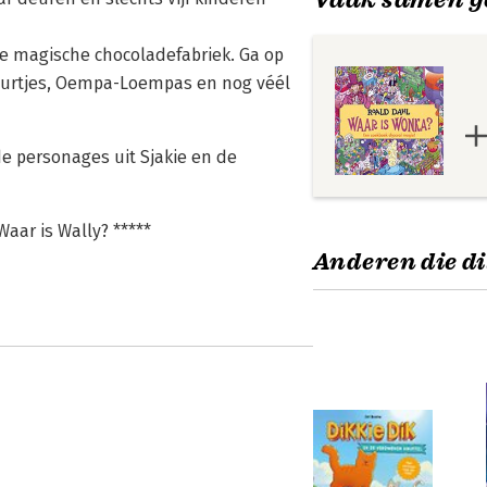
 de magische chocoladefabriek. Ga op
uurtjes, Oempa-Loempas en nog véél
e personages uit Sjakie en de
Waar is Wally? *****
Anderen die di