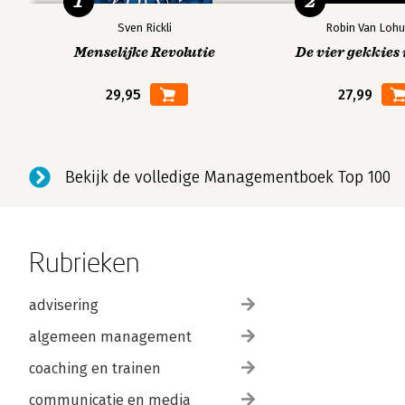
1
2
Sven Rickli
Robin Van Lohu
Menselijke Revolutie
De vier gekkies 
29,95
27,99
Bekijk de volledige Managementboek Top 100
Rubrieken
advisering
algemeen management
coaching en trainen
communicatie en media