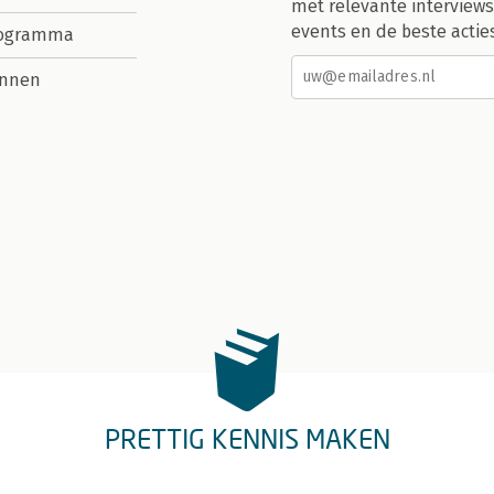
met relevante interviews
events en de beste actie
rogramma
nnen
PRETTIG KENNIS MAKEN