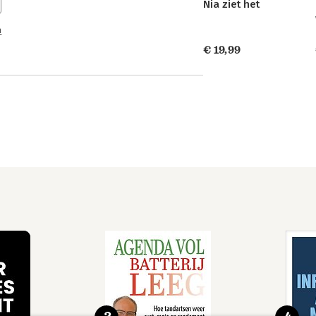
Nia ziet het
n
€ 19,99