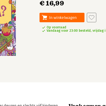
€ 16,99
In winkelwagen
Op voorraad
Vandaag voor 23:00 besteld, vrijdag i
Vaak samen g
r deuren en slechts vijf kinderen