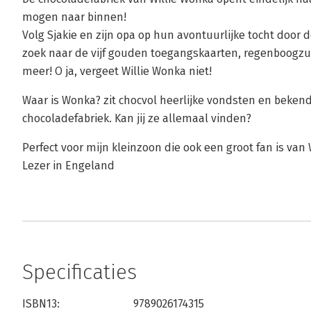
mogen naar binnen!
Volg Sjakie en zijn opa op hun avontuurlijke tocht door
zoek naar de vijf gouden toegangskaarten, regenboogz
meer! O ja, vergeet Willie Wonka niet!
Waar is Wonka? zit chocvol heerlijke vondsten en bekend
chocoladefabriek. Kan jij ze allemaal vinden?
Perfect voor mijn kleinzoon die ook een groot fan is van 
Lezer in Engeland
Specificaties
ISBN13:
9789026174315