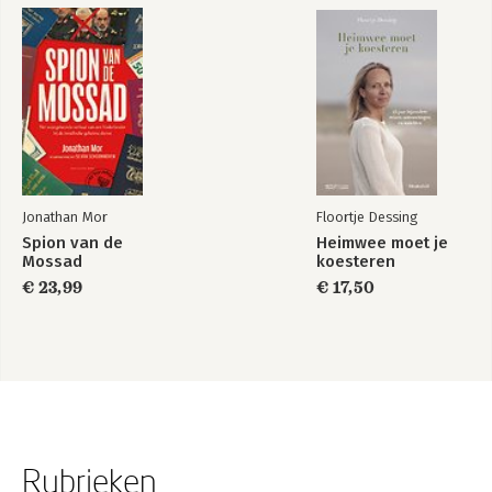
Jonathan Mor
Floortje Dessing
Spion van de
Heimwee moet je
Mossad
koesteren
€ 23,99
€ 17,50
Rubrieken