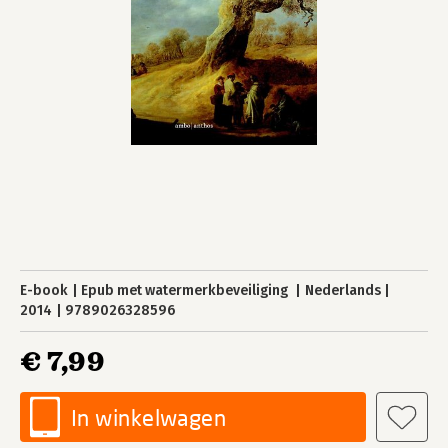
E-book
Epub met watermerkbeveiliging
Nederlands
2014
9789026328596
€ 7,99
In winkelwagen