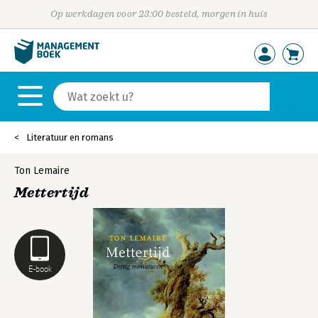
Op werkdagen voor 23:00 besteld, morgen in huis
Literatuur en romans
Ton Lemaire
Mettertijd
E-book