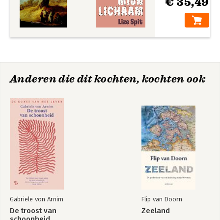
€ 35,49
Anderen die dit kochten, kochten ook
Gabriele von Arnim
Flip van Doorn
De troost van
Zeeland
schoonheid