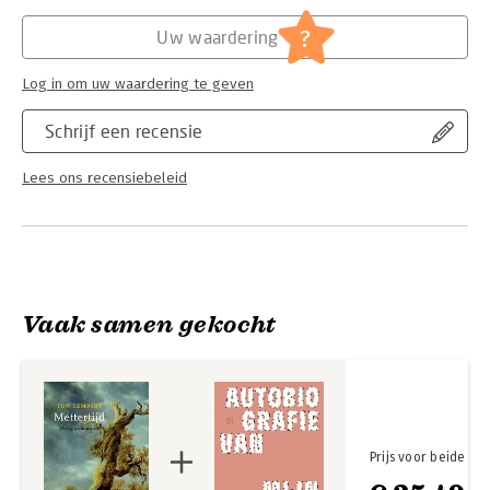
Hoofdrubriek:
Literatuur en romans
?
Uw waardering
Log in om uw waardering te geven
Schrijf een recensie
Lees ons recensiebeleid
Vaak samen gekocht
Prijs voor beide