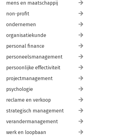
mens en maatschappij
non-profit
ondernemen
organisatiekunde
personal finance
personeelsmanagement
persoonlijke effectiviteit
projectmanagement
psychologie
reclame en verkoop
strategisch management
verandermanagement
werk en loopbaan