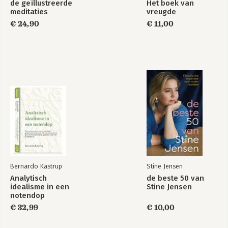
de geïllustreerde
Het boek van
meditaties
vreugde
€ 24,90
€ 11,00
Bernardo Kastrup
Stine Jensen
Analytisch
de beste 50 van
idealisme in een
Stine Jensen
notendop
€ 32,99
€ 10,00