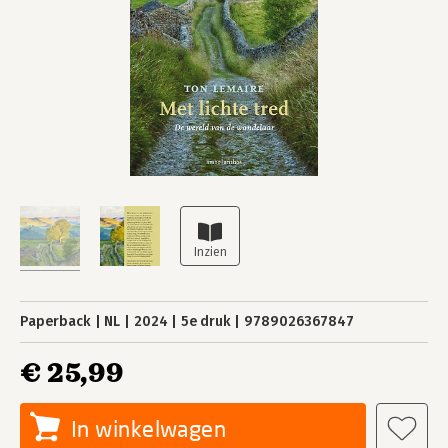
Paperback
NL
2024
5e druk
9789026367847
€ 25,99
In winkelwagen