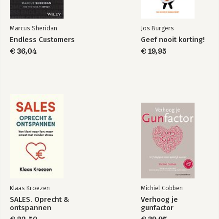
Marcus Sheridan
Jos Burgers
Endless Customers
Geef nooit korting!
€ 36,04
€ 19,95
Klaas Kroezen
Michiel Cobben
SALES. Oprecht &
Verhoog je
ontspannen
gunfactor