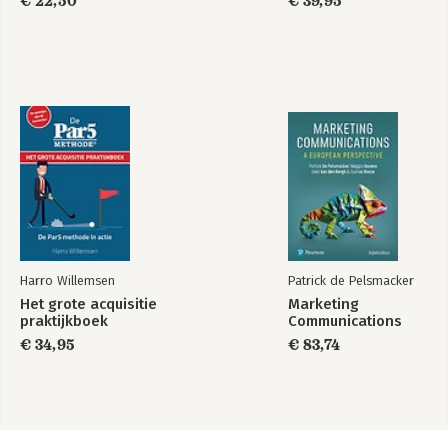
€ 22,50
€ 39,95
Harro Willemsen
Patrick de Pelsmacker
Het grote acquisitie
Marketing
praktijkboek
Communications
€ 34,95
€ 83,74