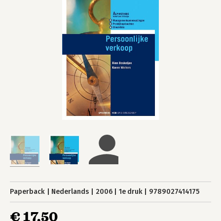
Paperback
Nederlands
2006
1e druk
9789027414175
€ 17,50