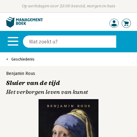
Op werkdagen voor 23:00 besteld, morgen in huis
Geschiedenis
Benjamin Rous
Sluier van de tijd
Het verborgen leven van kunst