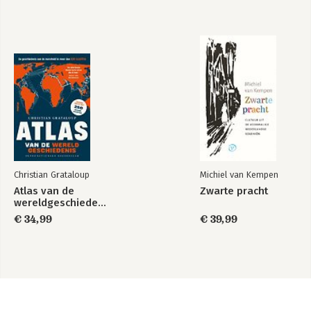
Christian Grataloup
Michiel van Kempen
Atlas van de
Zwarte pracht
wereldgeschiedenis
€ 34,99
€ 39,99