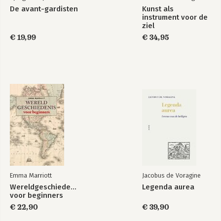
De avant-gardisten
Kunst als
instrument voor de
ziel
€ 19,99
€ 34,95
Emma Marriott
Jacobus de Voragine
Wereldgeschiedenis
Legenda aurea
voor beginners
€ 22,90
€ 39,90