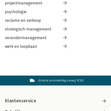
projectmanagement
psychologie
reclame en verkoop
strategisch management
verandermanagement
werk en loopbaan
Gratis verzending vanaf €20
Klantenservice