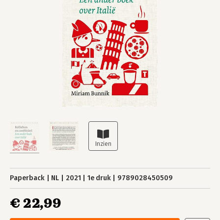
Paperback
NL
2021
1e druk
9789028450509
€ 22,99