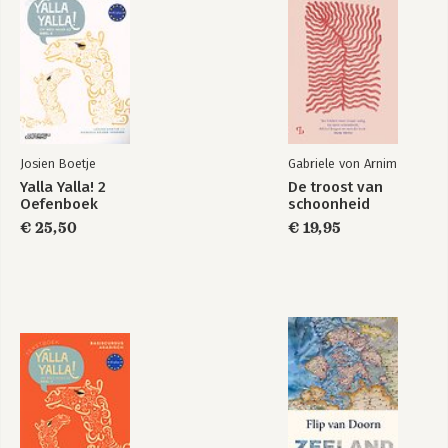
Josien Boetje
Gabriele von Arnim
Yalla Yalla! 2
De troost van
Oefenboek
schoonheid
€ 25,50
€ 19,95