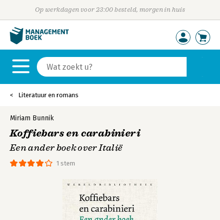
Op werkdagen voor 23:00 besteld, morgen in huis
Literatuur en romans
Miriam Bunnik
Koffiebars en carabinieri
Een ander boek over Italië
1 stem