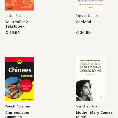
Josien Boetje
Flip van Doorn
Yalla Yalla! 2
Zeeland
Tekstboek
€ 49,95
€ 26,99
Wendy Abraham
Arundhati Roy
Chinees voor
Mother Mary Comes
Dummies
to Me