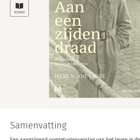
Samenvatting
Een aangrijpend ooggetuigenverslag van het leven in 