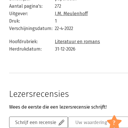
Aantal pagina's:
272
Uitgever:
J.M. Meulenhoff
Druk:
1
Verschijningsdatum:
22-4-2022
Hoofdrubriek:
Literatuur en romans
Herdrukdatum:
31-12-2026
Lezersrecensies
Wees de eerste die een lezersrecensie schrijft!
?
Schrijf een recensie
Uw waardering