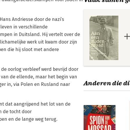
 Hans Andriesse door de nazi’s
 leven in verschillende
en in Duitsland. Hij vertelt over de
lichamelijke werk uit kwam door zijn
en die hij sloot met andere
de oorlog verbleef werd bevrijd door
 van de ellende, maar het begin van
Anderen die di
er in, via Polen en Rusland naar
nt dat aangrijpend het lot van de
n de tocht door
en en de lange weg terug.