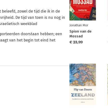
 beleefd, zowel de tijd die ik in de
ijheid. De tijd van toen is nu nog in
sraelietisch weekblad
Jonathan Mor
Spion van de
eporteerden doorstaan hebben; een
Mossad
agt van het begin tot eind het
€ 23,99