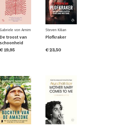
Gabriele von Arnim
Steven Kilian
De troost van
Plofkraker
schoonheid
€ 19,95
€ 23,50