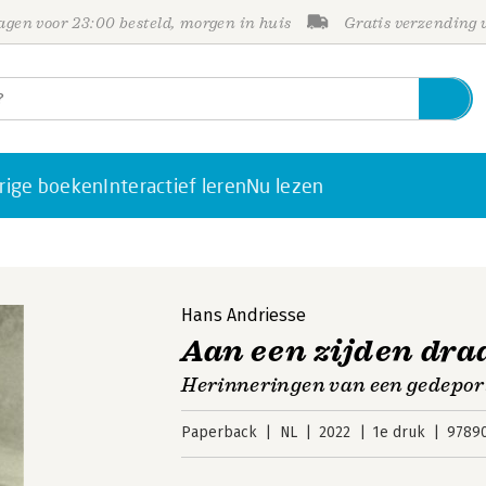
gen voor 23:00 besteld, morgen in huis
Gratis verzending
rige boeken
Interactief leren
Nu lezen
Hans Andriesse
Aan een zijden dra
Herinneringen van een gedepor
Paperback
NL
2022
1e druk
9789