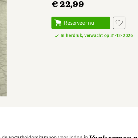
€ 22,99
Reserveer nu
In herdruk, verwacht op 31-12-2026
Vaak samen g
de dwangarbeiderskampen voor Joden in