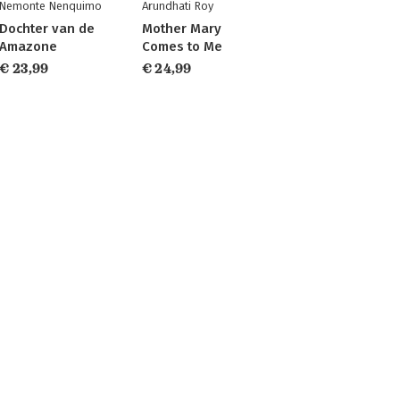
Nemonte Nenquimo
Arundhati Roy
Dochter van de
Mother Mary
Amazone
Comes to Me
€ 23,99
€ 24,99