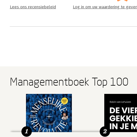
Lees ons recensiebeleid
Log in om uw waardering te geve
Managementboek Top 100
1
2