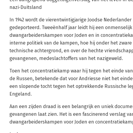
nazi-Duitsland
In 1942 wordt de vierentwintigjarige Joodse Nederlander
gedeporteerd. Tweeënhalf jaar leidt hij een onmenselijk
dwangarbeiderskampen voor Joden en in concentratiekamp
interne politiek van de kampen, hoe hij onder het zware 
technische achtergrond, en over de hechte vriendschapp
gevangenen, medeslachtoffers van het nazigeweld.
Toen het concentratiekamp waar hij tegen het einde van 
de Russen, betekende dat voor Andriesse niet het einde
een slopende tocht tegen het optrekkende Russische leg
Engeland.
Aan een zijden draad is een belangrijk en uniek docume
gevangenen laat zien. Het is een fascinerend verslag va
dwangarbeiderskampen voor Joden en concentratiekamp