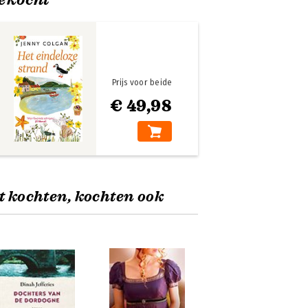
Prijs voor beide
€ 49,98
t kochten, kochten ook