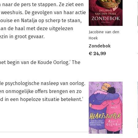
naar de pers te stappen. Ze ziet een
 weeshuis. De gevolgen van haar actie
Louise en Natalja op scherp te staan,
an de haal met deze uitgelezen
Jacobine van den
zin in groot gevaar.
Hoek
Zondebok
€ 24,99
het begin van de Koude Oorlog.’ The
de psychologische nasleep van oorlog.
en onmogelijke offers brengen en zo
d in een hopeloze situatie betekent.’