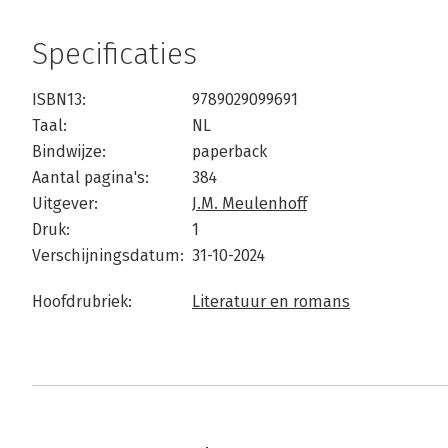
Specificaties
ISBN13:
9789029099691
Taal:
NL
Bindwijze:
paperback
Aantal pagina's:
384
Uitgever:
J.M. Meulenhoff
Druk:
1
Verschijningsdatum:
31-10-2024
Hoofdrubriek:
Literatuur en romans