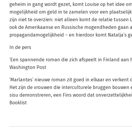
geheim in gang wordt gezet, komt Louise op het idee om 
mogelijkheid om geld in te zamelen voor een plaatselijk
zijn niet te overzien: niet alleen komt de relatie tussen 
ook de Amerikaanse en Russische mogendheden gaan a
propagandamogelijkheid – en hierdoor komt Natalja’s ge
In de pers
‘Een spannende roman die zich afspeelt in Finland aan 
Washington Post
‘Marlantes’ nieuwe roman zit goed in elkaar en verkent 
Het zijn de vrouwen die interculturele bruggen bouwen 
sisu demonstreren, een Fins woord dat onverzettelijkhei
Booklist