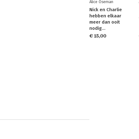
Alice Oseman
Nick en Charlie
hebben elkaar
meer dan ooit
nodig…
€ 15,00