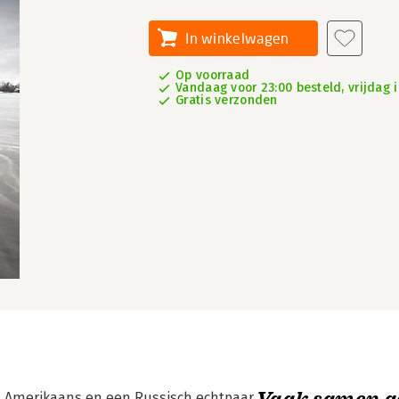
In winkelwagen
Op voorraad
Vandaag voor 23:00 besteld, vrijdag i
Gratis verzonden
Vaak samen g
n Amerikaans en een Russisch echtpaar