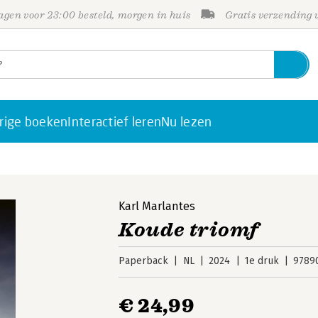
gen voor 23:00 besteld, morgen in huis
Gratis verzending
rige boeken
Interactief leren
Nu lezen
Karl Marlantes
Koude triomf
Paperback
NL
2024
1e druk
9789
€ 24,99