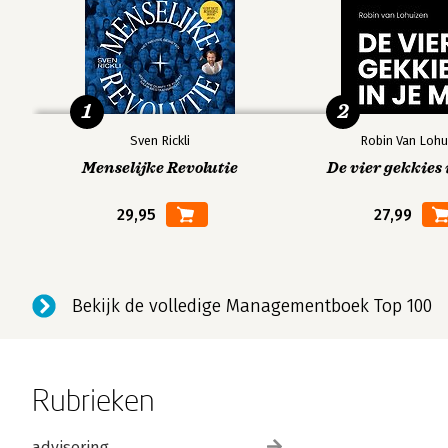
1
2
Sven Rickli
Robin Van Lohu
Menselijke Revolutie
De vier gekkies 
29,95
27,99
Bekijk de volledige Managementboek Top 100
Rubrieken
advisering