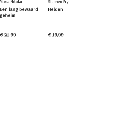
Maria Nikolai
Stephen Fry
Een lang bewaard
Helden
geheim
€ 21,99
€ 19,99