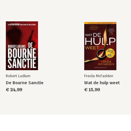
Robert Ludlum
Freida McFadden
De Bourne Sanctie
Wat de hulp weet
€ 24,99
€ 15,99