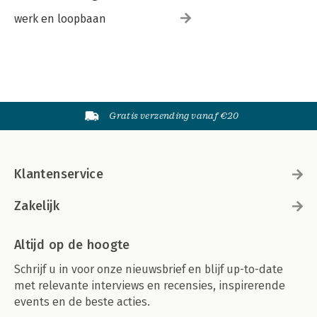
werk en loopbaan
Gratis verzending vanaf €20
Klantenservice
Zakelijk
Altijd op de hoogte
Schrijf u in voor onze nieuwsbrief en blijf up-to-date
met relevante interviews en recensies, inspirerende
events en de beste acties.