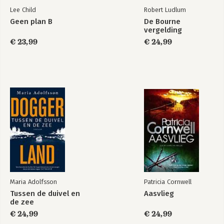
Lee Child
Robert Ludlum
Geen plan B
De Bourne
vergelding
€ 23,99
€ 24,99
Maria Adolfsson
Patricia Cornwell
Tussen de duivel en
Aasvlieg
de zee
€ 24,99
€ 24,99