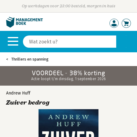
Op werkdagen voor 23:00 besteld, morgen in huis
Thrillers en spanning
VOORDEEL - 38% korting
Actie loopt t/m dinsdag, 1 september 2026
Andrew Huff
Zuiver bedrog