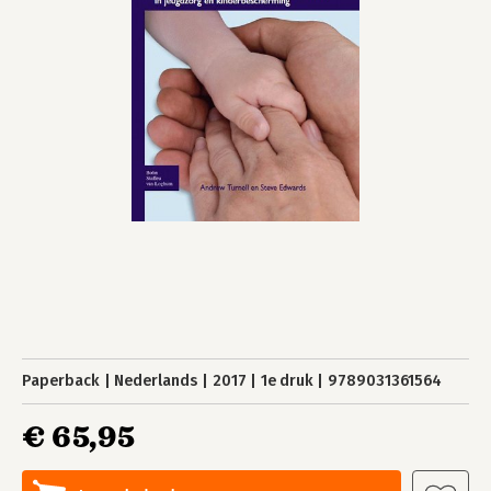
Paperback
Nederlands
2017
1e druk
9789031361564
€ 65,95