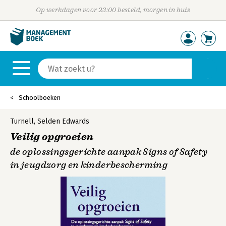
Op werkdagen voor 23:00 besteld, morgen in huis
Schoolboeken
Turnell
,
Selden Edwards
Veilig opgroeien
de oplossingsgerichte aanpak Signs of Safety
in jeugdzorg en kinderbescherming