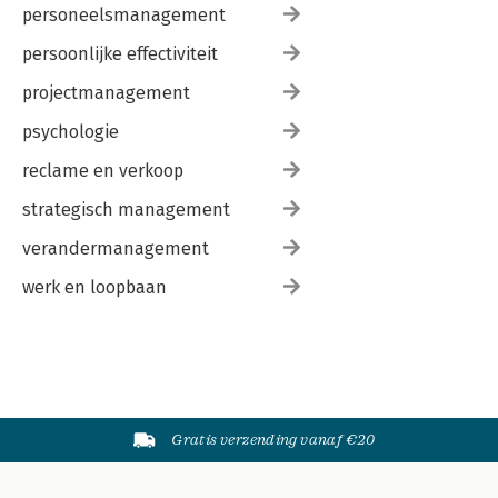
personeelsmanagement
persoonlijke effectiviteit
projectmanagement
psychologie
reclame en verkoop
strategisch management
verandermanagement
werk en loopbaan
Gratis verzending vanaf €20