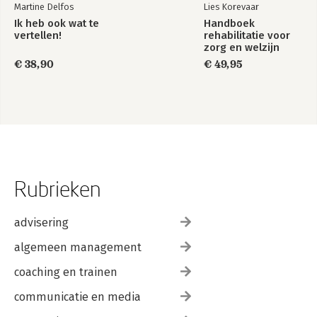
Martine Delfos
Lies Korevaar
Ik heb ook wat te
Handboek
vertellen!
rehabilitatie voor
zorg en welzijn
€ 38,90
€ 49,95
Rubrieken
advisering
algemeen management
coaching en trainen
communicatie en media