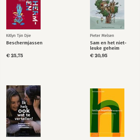
Kitlyn Tjin Djie
Pieter Melsen
Beschermjassen
Sam en het niet-
leuke geheim
€ 25,75
€ 20,95