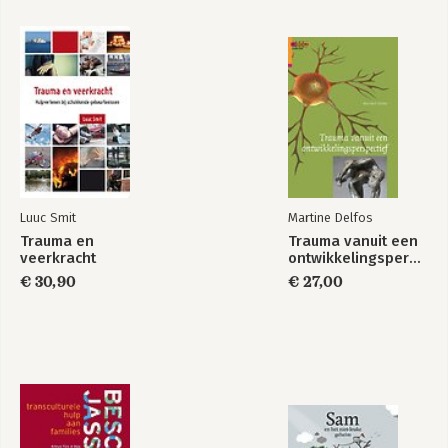
Luuc Smit
Martine Delfos
Trauma en
Trauma vanuit een
veerkracht
ontwikkelingsperspectief
€ 30,90
€ 27,00