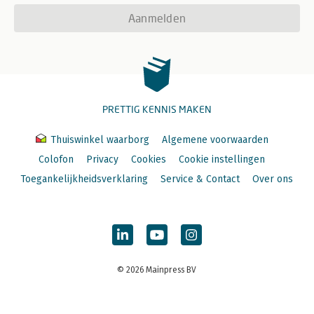
Aanmelden
PRETTIG KENNIS MAKEN
Thuiswinkel waarborg
Algemene voorwaarden
Colofon
Privacy
Cookies
Cookie instellingen
Toegankelijkheidsverklaring
Service & Contact
Over ons
© 2026 Mainpress BV