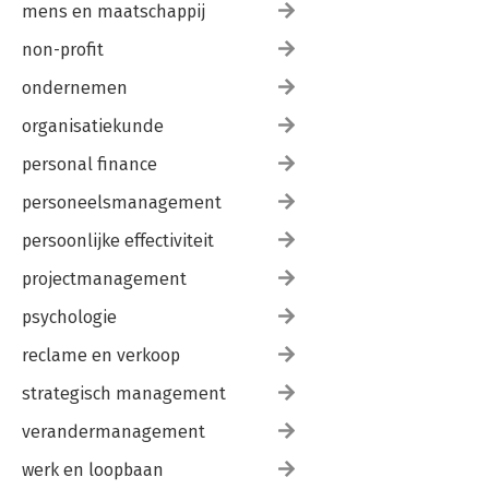
mens en maatschappij
non-profit
ondernemen
organisatiekunde
personal finance
personeelsmanagement
persoonlijke effectiviteit
projectmanagement
psychologie
reclame en verkoop
strategisch management
verandermanagement
werk en loopbaan