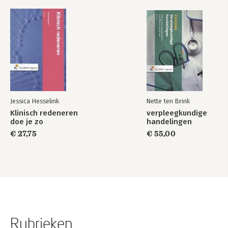
Jessica Hesselink
Nette ten Brink
Klinisch redeneren
verpleegkundige
doe je zo
handelingen
€ 27,75
€ 55,00
Rubrieken