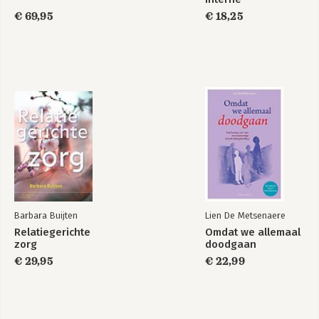
geneeskunde
€ 69,95
€ 18,25
Barbara Buijten
Lien De Metsenaere
Relatiegerichte
Omdat we allemaal
zorg
doodgaan
€ 29,95
€ 22,99