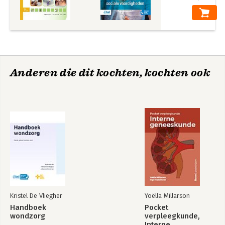
Anderen die dit kochten, kochten ook
Kristel De Vliegher
Yoëlla Millarson
Handboek
Pocket
wondzorg
verpleegkunde,
Interne