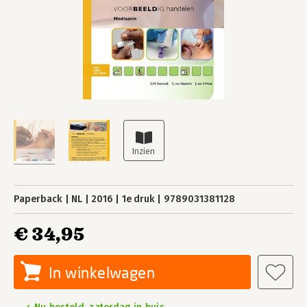
Paperback
NL
2016
1e druk
9789031381128
€ 34,95
In winkelwagen