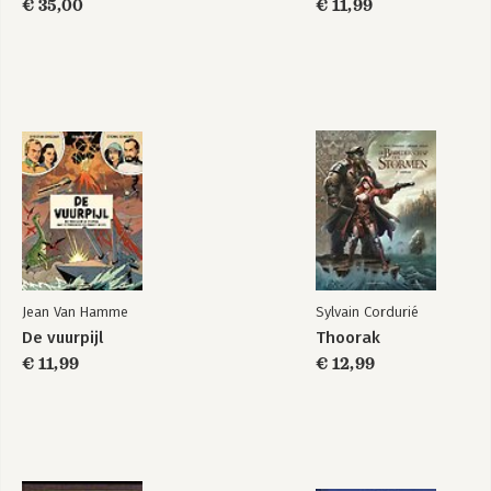
€ 35,00
€ 11,99
Jean Van Hamme
Sylvain Cordurié
De vuurpijl
Thoorak
€ 11,99
€ 12,99