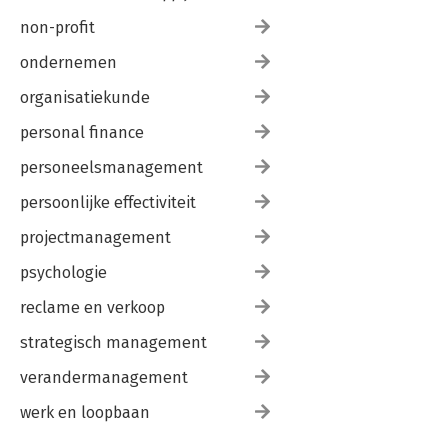
non-profit
ondernemen
organisatiekunde
personal finance
personeelsmanagement
persoonlijke effectiviteit
projectmanagement
psychologie
reclame en verkoop
strategisch management
verandermanagement
werk en loopbaan