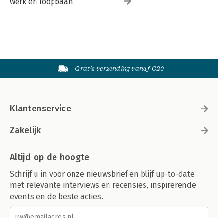
werk en loopbaan
Gratis verzending vanaf €20
Klantenservice
Zakelijk
Altijd op de hoogte
Schrijf u in voor onze nieuwsbrief en blijf up-to-date
met relevante interviews en recensies, inspirerende
events en de beste acties.