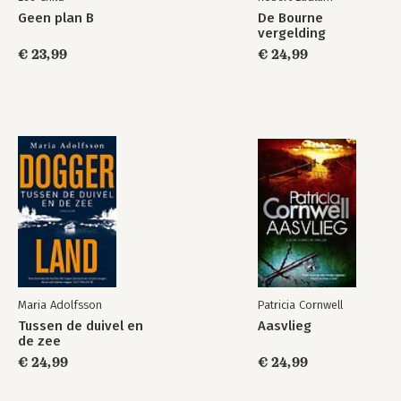
Geen plan B
De Bourne
vergelding
€ 23,99
€ 24,99
Maria Adolfsson
Patricia Cornwell
Tussen de duivel en
Aasvlieg
de zee
€ 24,99
€ 24,99