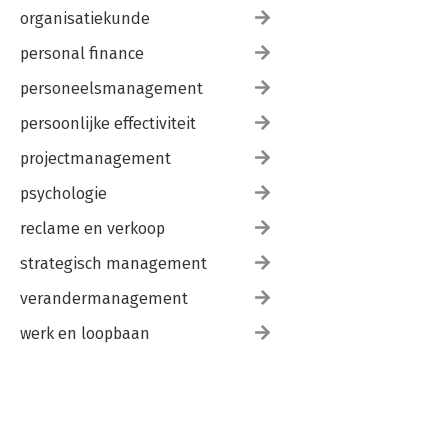
organisatiekunde
personal finance
personeelsmanagement
persoonlijke effectiviteit
projectmanagement
psychologie
reclame en verkoop
strategisch management
verandermanagement
werk en loopbaan