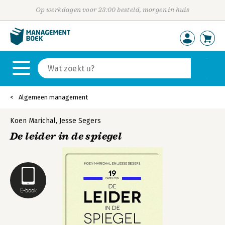
Op werkdagen voor 23:00 besteld, morgen in huis
Algemeen management
Koen Marichal
,
Jesse Segers
De leider in de spiegel
E-book