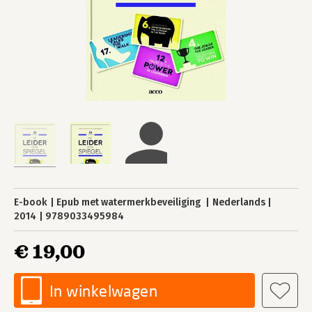
E-book
Epub met watermerkbeveiliging
Nederlands
2014
9789033495984
€ 19,00
In winkelwagen