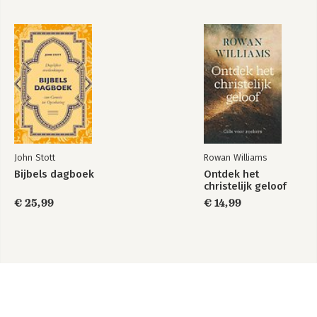
John Stott
Rowan Williams
Bijbels dagboek
Ontdek het
christelijk geloof
€ 25,99
€ 14,99