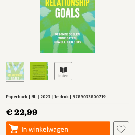
Paperback
NL
2023
1e druk
9789033800719
€ 22,99
In winkelwagen