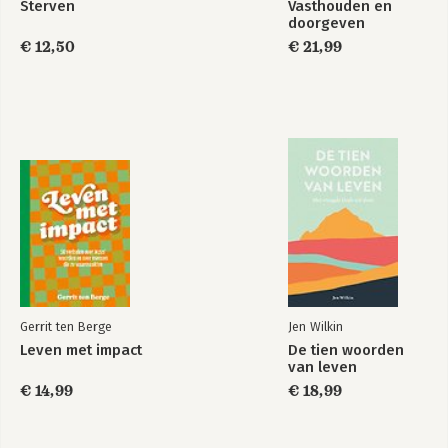
Sterven
Vasthouden en
doorgeven
€ 12,50
€ 21,99
Gerrit ten Berge
Jen Wilkin
Leven met impact
De tien woorden
van leven
€ 14,99
€ 18,99