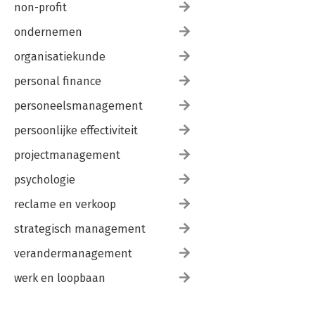
non-profit
ondernemen
organisatiekunde
personal finance
personeelsmanagement
persoonlijke effectiviteit
projectmanagement
psychologie
reclame en verkoop
strategisch management
verandermanagement
werk en loopbaan